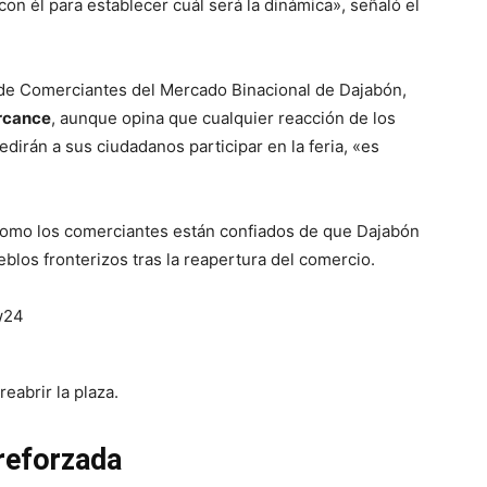
n él para establecer cuál será la dinámica», señaló el
 de Comerciantes del Mercado Binacional de Dajabón,
ercance
, aunque opina que cualquier reacción de los
irán a sus ciudadanos participar en la feria, «es
 como los comerciantes están confiados de que Dajabón
eblos fronterizos tras la reapertura del comercio.
eabrir la plaza.
 reforzada