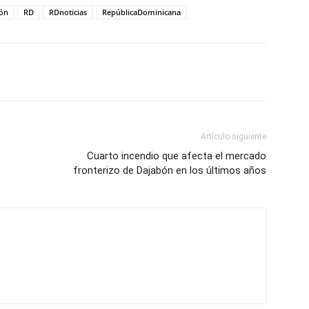
ión
RD
RDnoticias
RepúblicaDominicana
Artículo siguiente
Cuarto incendio que afecta el mercado
fronterizo de Dajabón en los últimos años