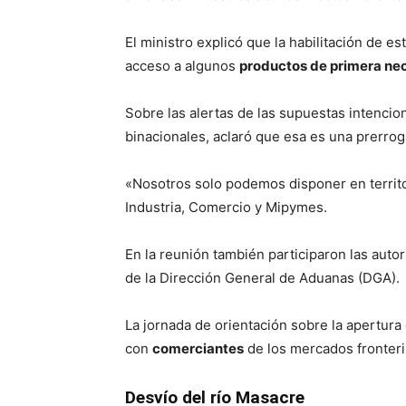
El ministro explicó que la habilitación de e
acceso a algunos
productos de primera ne
Sobre las alertas de las supuestas intencion
binacionales, aclaró que esa es una prerrog
«Nosotros solo podemos disponer en territor
Industria, Comercio y Mipymes.
En la reunión también participaron las auto
de la Dirección General de Aduanas (DGA).
La jornada de orientación sobre la apertur
con
comerciantes
de los mercados fronteriz
Desvío del río Masacre