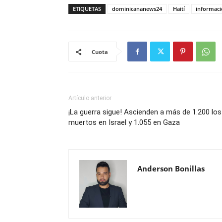
ETIQUETAS
dominicananews24
Haití
informac
Cuota
Artículo anterior
¡La guerra sigue! Ascienden a más de 1.200 los
muertos en Israel y 1.055 en Gaza
Anderson Bonillas