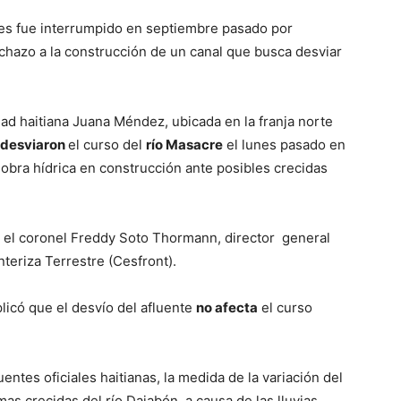
es fue interrumpido en septiembre pasado por
chazo a la construcción de un canal que busca desviar
ad haitiana Juana Méndez, ubicada en la franja norte
desviaron
el curso del
río Masacre
el lunes pasado en
a obra hídrica en construcción ante posibles crecidas
or el coronel Freddy Soto Thormann, director general
teriza Terrestre (Cesfront).
icó que el desvío del afluente
no afecta
el curso
ntes oficiales haitianas, la medida de la variación del
mas crecidas del río Dajabón, a causa de las lluvias