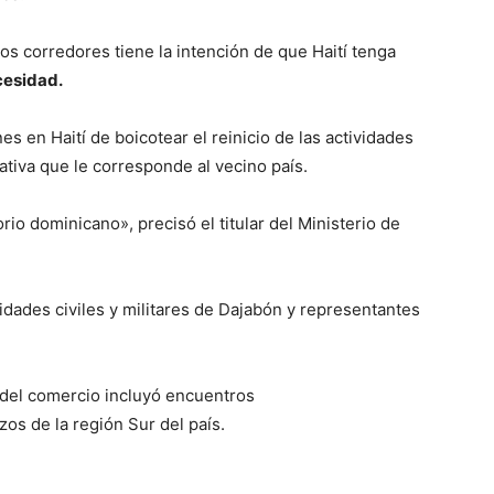
stos corredores tiene la intención de que Haití tenga
cesidad.
es en Haití de boicotear el reinicio de las actividades
ativa que le corresponde al vecino país.
io dominicano», precisó el titular del Ministerio de
ridades civiles y militares de Dajabón y representantes
a del comercio incluyó encuentros
os de la región Sur del país.