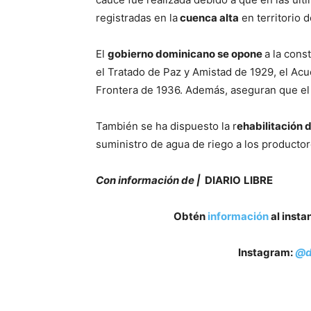
registradas en la
cuenca alta
en territorio 
El
gobierno dominicano se opone
a la cons
el Tratado de Paz y Amistad de 1929, el Acu
Frontera de 1936. Además, aseguran que el 
También se ha dispuesto la r
ehabilitación d
suministro de agua de riego a los productor
Con información de |
DIARIO
LIBRE
Obtén
información
al insta
Instagram:
@d