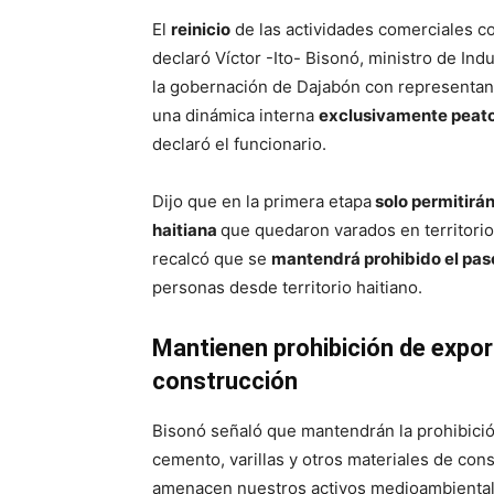
El
reinicio
de las actividades comerciales co
declaró Víctor -Ito- Bisonó, ministro de In
la gobernación de Dajabón con representan
una dinámica interna
exclusivamente peat
declaró el funcionario.
Dijo que en la primera etapa
solo permitirán
haitiana
que quedaron varados en territorio 
recalcó que se
mantendrá prohibido el pas
personas desde territorio haitiano.
Mantienen prohibición de expor
construcción
Bisonó señaló que mantendrán la prohibició
cemento, varillas y otros materiales de con
amenacen nuestros activos medioambiental