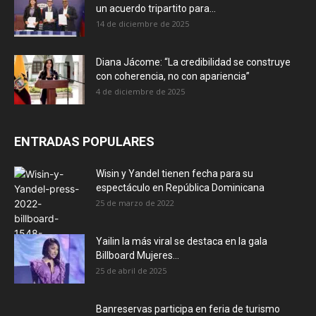
un acuerdo tripartito para...
14 de diciembre de 2025
Diana Jácome: “La credibilidad se construye
con coherencia, no con apariencia”
4 de diciembre de 2025
ENTRADAS POPULARES
Wisin y Yandel tienen fecha para su
espectáculo en República Dominicana
25 de marzo de 2022
Yailin la más viral se destaca en la gala
Billboard Mujeres...
25 de abril de 2025
Banreservas participa en feria de turismo