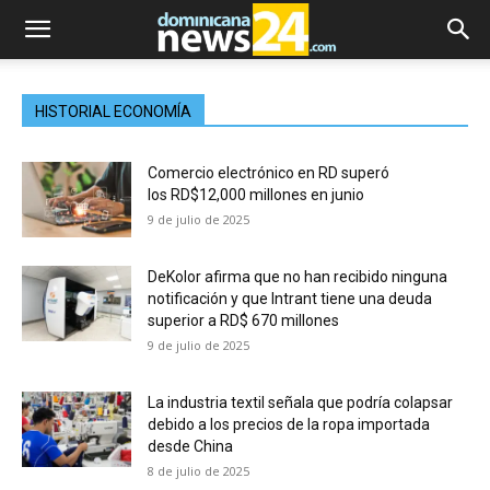
HISTORIAL ECONOMÍA
Comercio electrónico en RD superó
los RD$12,000 millones en junio
9 de julio de 2025
DeKolor afirma que no han recibido ninguna
notificación y que Intrant tiene una deuda
superior a RD$ 670 millones
9 de julio de 2025
La industria textil señala que podría colapsar
debido a los precios de la ropa importada
desde China
8 de julio de 2025