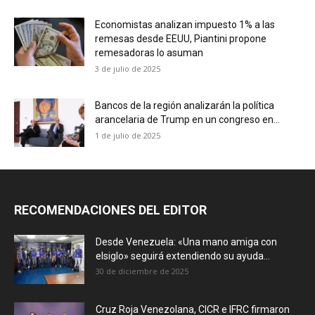
Economistas analizan impuesto 1% a las
remesas desde EEUU, Piantini propone
remesadoras lo asuman
3 de julio de 2025
Bancos de la región analizarán la política
arancelaria de Trump en un congreso en...
1 de julio de 2025
RECOMENDACIONES DEL EDITOR
Desde Venezuela: «Una mano amiga con
elsiglo» seguirá extendiendo su ayuda...
30 de diciembre de 2025
Cruz Roja Venezolana, CICR e IFRC firmaron