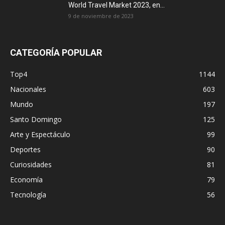
World Travel Market 2023, en...
9 de noviembre de 2023
CATEGORÍA POPULAR
Top4
1144
Nacionales
603
Mundo
197
Santo Domingo
125
Arte y Espectáculo
99
Deportes
90
Curiosidades
81
Economía
79
Tecnología
56