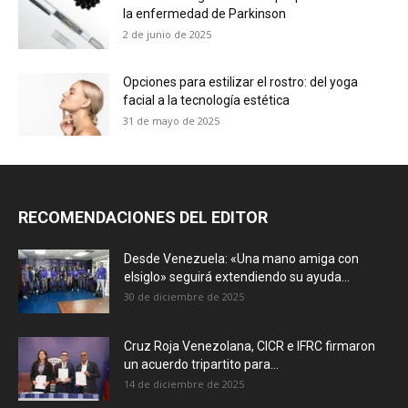
la enfermedad de Parkinson
2 de junio de 2025
Opciones para estilizar el rostro: del yoga
facial a la tecnología estética
31 de mayo de 2025
RECOMENDACIONES DEL EDITOR
Desde Venezuela: «Una mano amiga con
elsiglo» seguirá extendiendo su ayuda...
30 de diciembre de 2025
Cruz Roja Venezolana, CICR e IFRC firmaron
un acuerdo tripartito para...
14 de diciembre de 2025