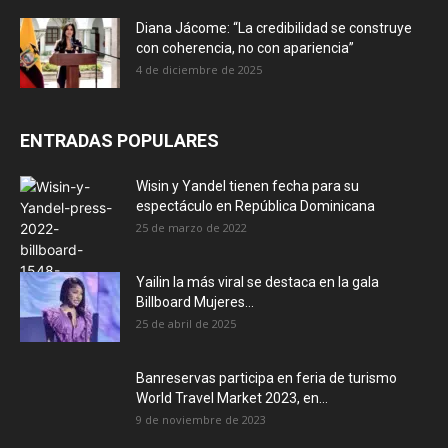
Diana Jácome: “La credibilidad se construye
con coherencia, no con apariencia”
4 de diciembre de 2025
ENTRADAS POPULARES
Wisin y Yandel tienen fecha para su
espectáculo en República Dominicana
25 de marzo de 2022
Yailin la más viral se destaca en la gala
Billboard Mujeres...
25 de abril de 2025
Banreservas participa en feria de turismo
World Travel Market 2023, en...
9 de noviembre de 2023