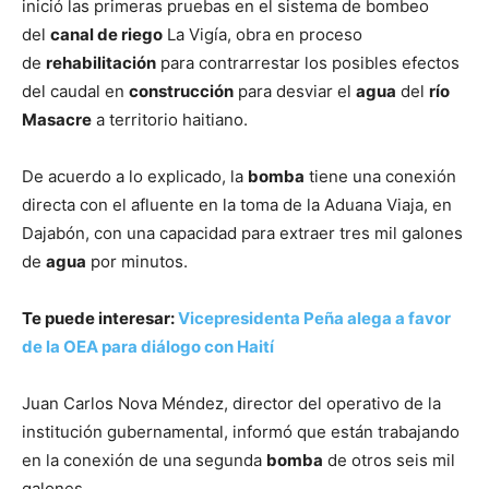
inició las primeras pruebas en el sistema de bombeo
del
canal de riego
La Vigía, obra en proceso
de
rehabilitación
para contrarrestar los posibles efectos
del caudal en
construcción
para desviar el
agua
del
río
Masacre
a territorio haitiano.
De acuerdo a lo explicado, la
bomba
tiene una conexión
directa con el afluente en la toma de la Aduana Viaja, en
Dajabón, con una capacidad para extraer tres mil galones
de
agua
por minutos.
Te puede interesar:
Vicepresidenta Peña alega a favor
de la OEA para diálogo con Haití
Juan Carlos Nova Méndez, director del operativo de la
institución gubernamental, informó que están trabajando
en la conexión de una segunda
bomba
de otros seis mil
galones.