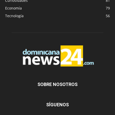
Curiosidades
81
Economía
79
Tecnología
56
SOBRE NOSOTROS
SÍGUENOS