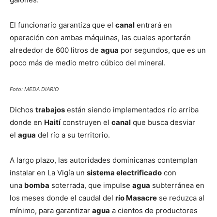
El funcionario garantiza que el
canal
entrará en
operación con ambas máquinas, las cuales aportarán
alrededor de 600 litros de
agua
por segundos, que es un
poco más de medio metro cúbico del mineral.
Foto: MEDA DIARIO
Dichos
trabajos
están siendo implementados río arriba
donde en
Haití
construyen el
canal
que busca desviar
el
agua
del río a su territorio.
A largo plazo, las autoridades dominicanas contemplan
instalar en La Vigía un
sistema electrificado
con
una
bomba
soterrada, que impulse
agua
subterránea en
los meses donde el caudal del
río Masacre
se reduzca al
mínimo, para garantizar
agua
a cientos de productores