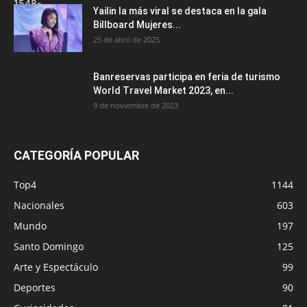
Yailin la más viral se destaca en la gala
Billboard Mujeres...
25 de abril de 2025
Banreservas participa en feria de turismo
World Travel Market 2023, en...
9 de noviembre de 2023
CATEGORÍA POPULAR
Top4
1144
Nacionales
603
Mundo
197
Santo Domingo
125
Arte y Espectáculo
99
Deportes
90