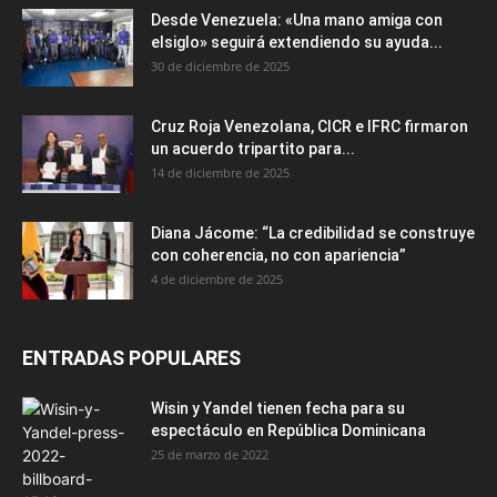
Desde Venezuela: «Una mano amiga con
elsiglo» seguirá extendiendo su ayuda...
30 de diciembre de 2025
Cruz Roja Venezolana, CICR e IFRC firmaron
un acuerdo tripartito para...
14 de diciembre de 2025
Diana Jácome: “La credibilidad se construye
con coherencia, no con apariencia”
4 de diciembre de 2025
ENTRADAS POPULARES
Wisin y Yandel tienen fecha para su
espectáculo en República Dominicana
25 de marzo de 2022