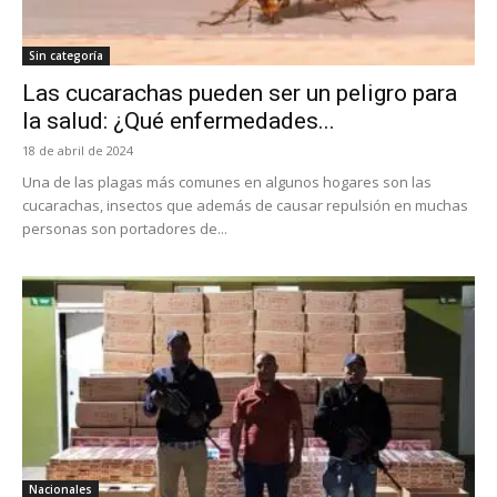
Sin categoría
Las cucarachas pueden ser un peligro para
la salud: ¿Qué enfermedades...
18 de abril de 2024
Una de las plagas más comunes en algunos hogares son las
cucarachas, insectos que además de causar repulsión en muchas
personas son portadores de...
Nacionales