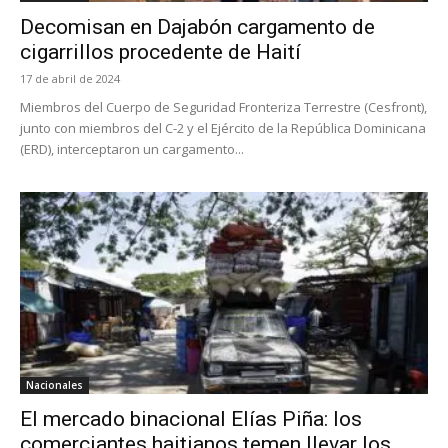
Decomisan en Dajabón cargamento de
cigarrillos procedente de Haití
17 de abril de 2024
Miembros del Cuerpo de Seguridad Fronteriza Terrestre (Cesfront),
junto con miembros del C-2 y el Ejército de la República Dominicana
(ERD), interceptaron un cargamento...
Nacionales
El mercado binacional Elías Piña: los
comerciantes haitianos temen llevar los...