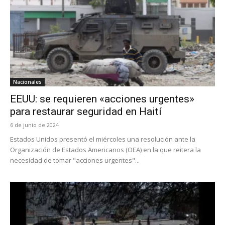
Nacionales
EEUU: se requieren «acciones urgentes»
para restaurar seguridad en Haití
6 de junio de 2024
Estados Unidos presentó el miércoles una resolución ante la
Organización de Estados Americanos (OEA) en la que reitera la
necesidad de tomar "acciones urgentes"...