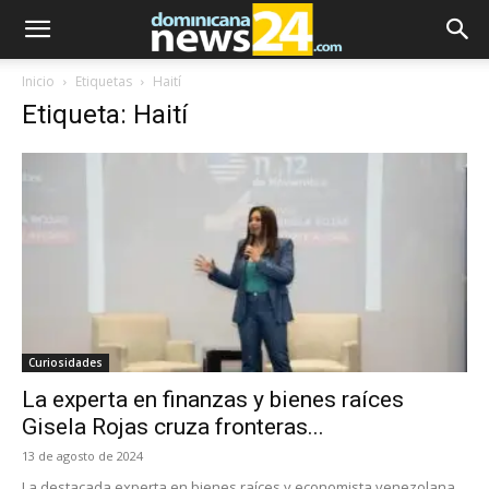
Inicio
Etiquetas
Haití
Etiqueta: Haití
Curiosidades
La experta en finanzas y bienes raíces
Gisela Rojas cruza fronteras...
13 de agosto de 2024
La destacada experta en bienes raíces y economista venezolana,