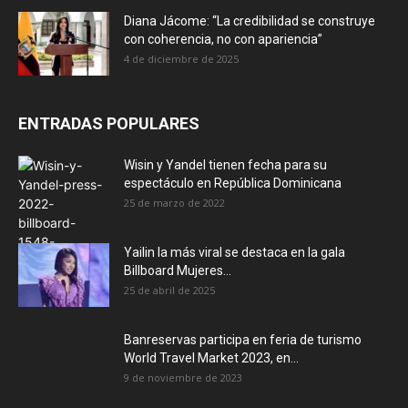
Diana Jácome: “La credibilidad se construye
con coherencia, no con apariencia”
4 de diciembre de 2025
ENTRADAS POPULARES
Wisin y Yandel tienen fecha para su
espectáculo en República Dominicana
25 de marzo de 2022
Yailin la más viral se destaca en la gala
Billboard Mujeres...
25 de abril de 2025
Banreservas participa en feria de turismo
World Travel Market 2023, en...
9 de noviembre de 2023