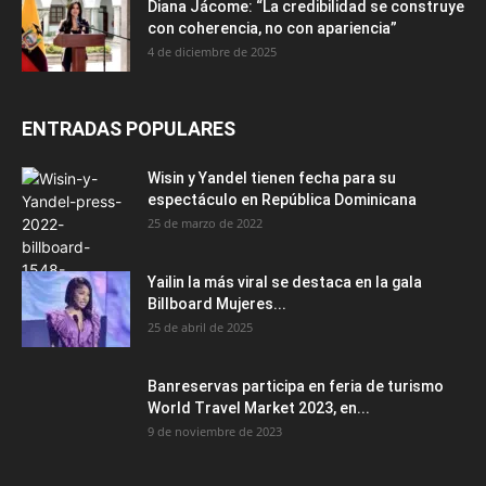
Diana Jácome: “La credibilidad se construye
con coherencia, no con apariencia”
4 de diciembre de 2025
ENTRADAS POPULARES
Wisin y Yandel tienen fecha para su
espectáculo en República Dominicana
25 de marzo de 2022
Yailin la más viral se destaca en la gala
Billboard Mujeres...
25 de abril de 2025
Banreservas participa en feria de turismo
World Travel Market 2023, en...
9 de noviembre de 2023