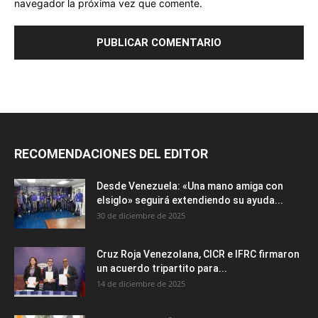
navegador la próxima vez que comente.
RECOMENDACIONES DEL EDITOR
Desde Venezuela: «Una mano amiga con
elsiglo» seguirá extendiendo su ayuda...
30 de diciembre de 2025
Cruz Roja Venezolana, CICR e IFRC firmaron
un acuerdo tripartito para...
14 de diciembre de 2025