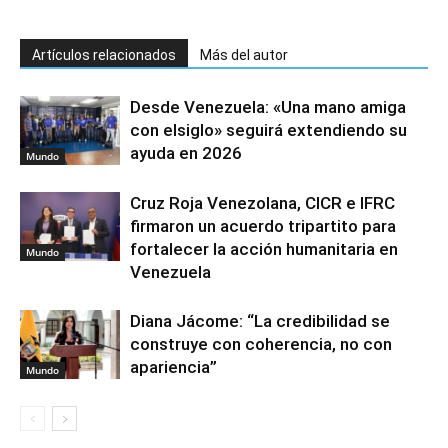
Artículos relacionados
Más del autor
Desde Venezuela: «Una mano amiga
con elsiglo» seguirá extendiendo su
ayuda en 2026
Mundo
Cruz Roja Venezolana, CICR e IFRC
firmaron un acuerdo tripartito para
fortalecer la acción humanitaria en
Mundo
Venezuela
Diana Jácome: “La credibilidad se
construye con coherencia, no con
apariencia”
Mundo