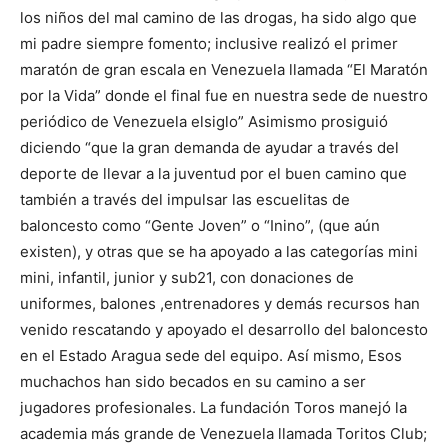
los niños del mal camino de las drogas, ha sido algo que
mi padre siempre fomento; inclusive realizó el primer
maratón de gran escala en Venezuela llamada “El Maratón
por la Vida” donde el final fue en nuestra sede de nuestro
periódico de Venezuela elsiglo” Asimismo prosiguió
diciendo “que la gran demanda de ayudar a través del
deporte de llevar a la juventud por el buen camino que
también a través del impulsar las escuelitas de
baloncesto como “Gente Joven” o “Inino”, (que aún
existen), y otras que se ha apoyado a las categorías mini
mini, infantil, junior y sub21, con donaciones de
uniformes, balones ,entrenadores y demás recursos han
venido rescatando y apoyado el desarrollo del baloncesto
en el Estado Aragua sede del equipo. Así mismo, Esos
muchachos han sido becados en su camino a ser
jugadores profesionales. La fundación Toros manejó la
academia más grande de Venezuela llamada Toritos Club;