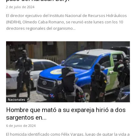
2 de julio de 2024
El director ejecutivo del Instituto Nacional de Recursos Hidráulicos
(INDRHI), Olmedo Caba Romano, se reunió este lunes con los 10
directores regionales del organismo...
Nacionales
Hombre que mató a su expareja hirió a dos
sargentos en...
6 de junio de 2024
El homicida identificado como Félix Vargas, luego de quitar la vida a