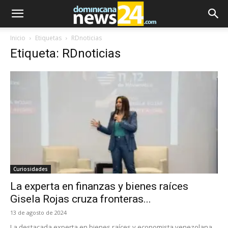
Inicio
Etiquetas
RDnoticias
Etiqueta: RDnoticias
Curiosidades
La experta en finanzas y bienes raíces
Gisela Rojas cruza fronteras...
13 de agosto de 2024
La destacada experta en bienes raíces y economista venezolana,