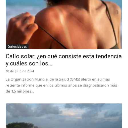
Curiosidades
Callo solar: ¿en qué consiste esta tendencia
y cuáles son los...
10 de julio de 2024
La Organización Mundial de la Salud (OMS) alertó en su más
reciente informe que en los últimos años se diagnosticaron más
de 1,5 millones...