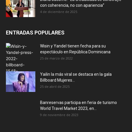
con coherencia, no con apariencia”
4 de diciembre de 2025
ENTRADAS POPULARES
Wisin y Yandel tienen fecha para su
espectáculo en República Dominicana
25 de marzo de 2022
Yailin la más viral se destaca en la gala
Billboard Mujeres...
25 de abril de 2025
Banreservas participa en feria de turismo
World Travel Market 2023, en...
9 de noviembre de 2023