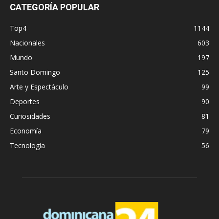
CATEGORÍA POPULAR
Top4
1144
Nacionales
603
Mundo
197
Santo Domingo
125
Arte y Espectáculo
99
Deportes
90
Curiosidades
81
Economía
79
Tecnología
56