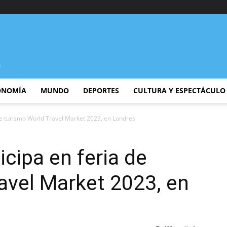
ONOMÍA
MUNDO
DEPORTES
CULTURA Y ESPECTÁCULO
de turismo World Travel Market 2023, en Londres
cipa en feria de
avel Market 2023, en