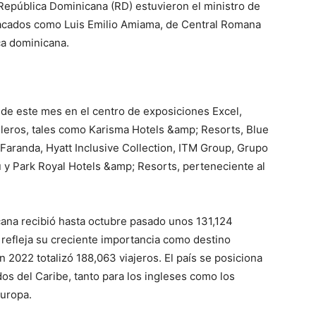
e República Dominicana (RD) estuvieron el ministro de
tacados como Luis Emilio Amiama, de Central Romana
ca dominicana.
 8 de este mes en el centro de exposiciones Excel,
eleros, tales como Karisma Hotels &amp; Resorts, Blue
Faranda, Hyatt Inclusive Collection, ITM Group, Grupo
 Park Royal Hotels &amp; Resorts, perteneciente al
cana recibió hasta octubre pasado unos 131,124
e refleja su creciente importancia como destino
n 2022 totalizó 188,063 viajeros. El país se posiciona
dos del Caribe, tanto para los ingleses como los
Europa.