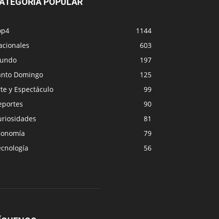
ATEGORÍA POPULAR
op4
1144
acionales
603
undo
197
anto Domingo
125
te y Espectáculo
99
eportes
90
uriosidades
81
conomía
79
ecnología
56