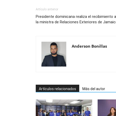
Artículo anterior
Presidente dominicana realiza el recibimiento 
la ministra de Relaciones Exteriores de Jamaic
Anderson Bonillas
Artículos relacionados
Más del autor