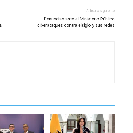
Artículo siguiente
a
Denuncian ante el Ministerio Público
a
ciberataques contra elsiglo y sus redes