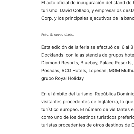
El acto oficial de inauguración del stand d
turismo, David Collado, y empresarios des
Corp. y los principales ejecutivos de la ban
Foto: El nuevo diario.
Esta edición de la feria se efectuó del 6 al
Docklands, con la asistencia de grupos hot
Diamond Resorts, Bluebay, Palace Resorts, 
Posadas, RCD Hotels, Lopesan, MGM Muthu y
grupo Royal Holiday.
En el ámbito del turismo, República Domini
visitantes procedentes de Inglaterra, lo qu
turístico europeo. El número de visitantes e
como uno de los destinos turísticos preferi
turistas procedentes de otros destinos de 