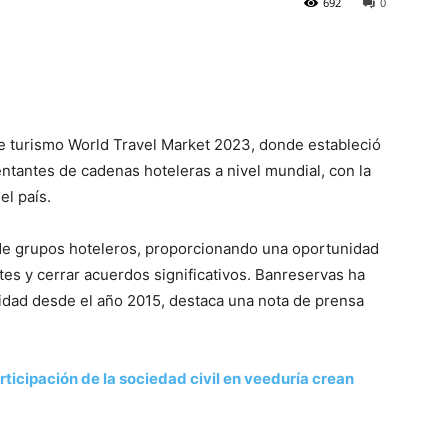
692
0
de turismo World Travel Market 2023, donde estableció
entantes de cadenas hoteleras a nivel mundial, con la
el país.
 de grupos hoteleros, proporcionando una oportunidad
tes y cerrar acuerdos significativos. Banreservas ha
vidad desde el año 2015, destaca una nota de prensa
articipación de la sociedad civil en veeduría crean