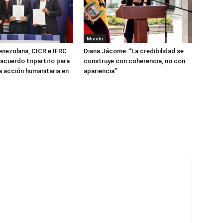
Mundo
enezolana, CICR e IFRC
Diana Jácome: “La credibilidad se
 acuerdo tripartito para
construye con coherencia, no con
la acción humanitaria en
apariencia”