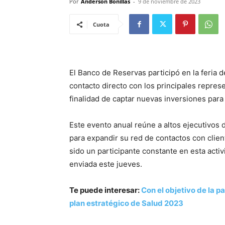
Por
Anderson Bonillas
-
9 de noviembre de 2023
Cuota
El Banco de Reservas participó en la feria 
contacto directo con los principales repres
finalidad de captar nuevas inversiones para 
Este evento anual reúne a altos ejecutivos
para expandir su red de contactos con clien
sido un participante constante en esta acti
enviada este jueves.
Te puede interesar:
Con el objetivo de la p
plan estratégico de Salud 2023