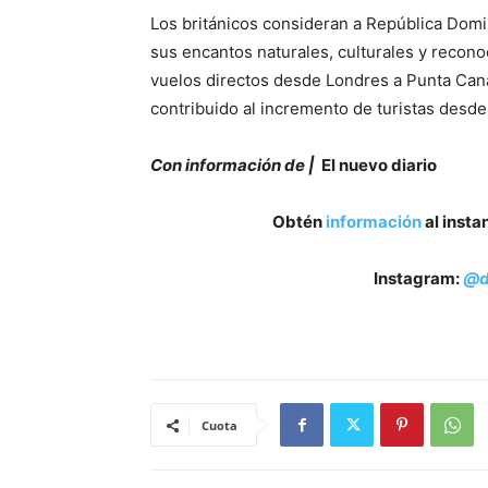
Los británicos consideran a República Domi
sus encantos naturales, culturales y recono
vuelos directos desde Londres a Punta Cana
contribuido al incremento de turistas desde 
Con información de |
El nuevo diario
Obtén
información
al insta
Instagram:
@d
Cuota