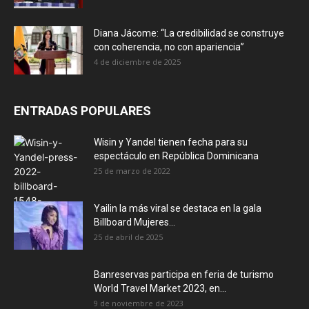
Diana Jácome: “La credibilidad se construye
con coherencia, no con apariencia”
4 de diciembre de 2025
ENTRADAS POPULARES
Wisin y Yandel tienen fecha para su
espectáculo en República Dominicana
25 de marzo de 2022
Yailin la más viral se destaca en la gala
Billboard Mujeres...
25 de abril de 2025
Banreservas participa en feria de turismo
World Travel Market 2023, en...
9 de noviembre de 2023