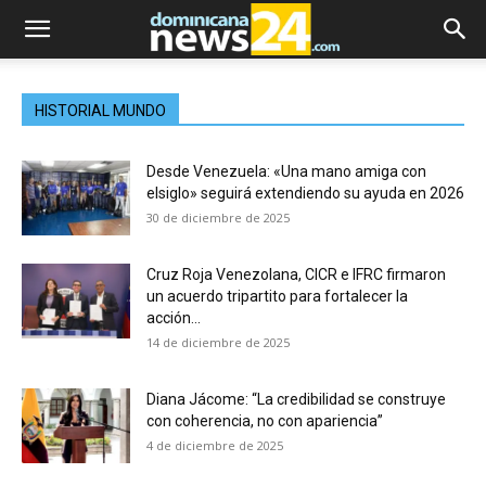
HISTORIAL MUNDO
Desde Venezuela: «Una mano amiga con
elsiglo» seguirá extendiendo su ayuda en 2026
30 de diciembre de 2025
Cruz Roja Venezolana, CICR e IFRC firmaron
un acuerdo tripartito para fortalecer la
acción...
14 de diciembre de 2025
Diana Jácome: “La credibilidad se construye
con coherencia, no con apariencia”
4 de diciembre de 2025