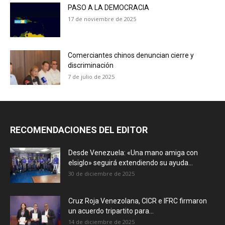
PASO A LA DEMOCRACIA
17 de noviembre de 2025
Comerciantes chinos denuncian cierre y
discriminación
7 de julio de 2025
RECOMENDACIONES DEL EDITOR
Desde Venezuela: «Una mano amiga con
elsiglo» seguirá extendiendo su ayuda...
30 de diciembre de 2025
Cruz Roja Venezolana, CICR e IFRC firmaron
un acuerdo tripartito para...
14 de diciembre de 2025