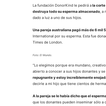
La fundación DonorKind le pedirá a
la corte
destruya todo su esperma almacenado
, a
dado a luz a uno de sus hijos.
Una pareja australiana pagó más de 6 mil 
International por su esperma. Esta fue don
Times de London.
Foto: El Mundo.
“Lo elegimos porque era mundano, creativo y
abierto a conocer a sus hijos donantes y se
repugnante y estoy increíblemente enoja
decirle a mi hijo que tiene cientos de herm
A la pareja se le había dicho que el esper
que los donantes pueden inseminar sólo a c