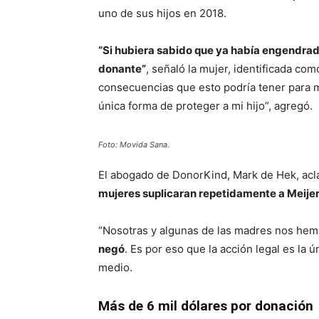
uno de sus hijos en 2018.
“Si hubiera sabido que ya había engendrad
donante”
, señaló la mujer, identificada c
consecuencias que esto podría tener para mi 
única forma de proteger a mi hijo”, agregó.
Foto: Movida Sana.
El abogado de DonorKind, Mark de Hek, ac
mujeres suplicaran repetidamente a Meijer
“Nosotras y algunas de las madres nos hem
negó
. Es por eso que la acción legal es la ú
medio.
Más de 6 mil dólares por donación