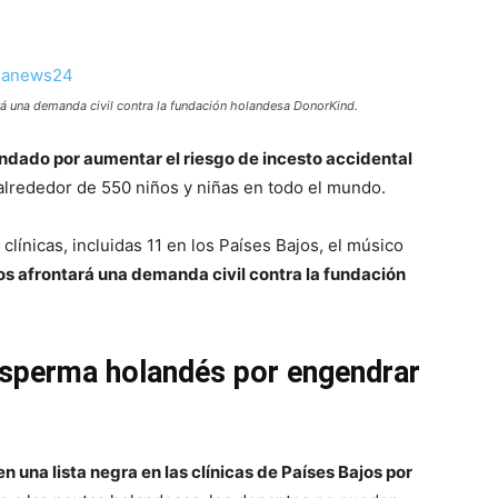
rá una demanda civil contra la fundación holandesa DonorKind.
ado por aumentar el riesgo de incesto accidental
alrededor de 550 niños y niñas en todo el mundo.
ínicas, incluidas 11 en los Países Bajos, el músico
os afrontará una demanda civil contra la fundación
sperma holandés por engendrar
en una lista negra en las clínicas de Países Bajos por