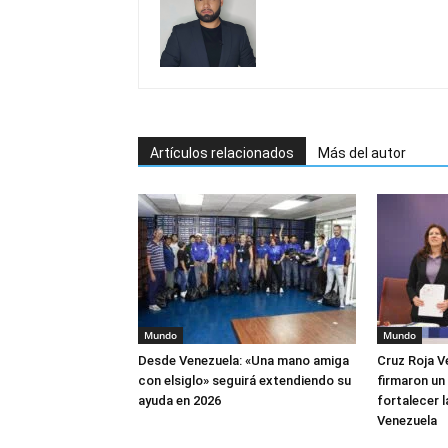
Artículos relacionados
Más del autor
Mundo
Mundo
Desde Venezuela: «Una mano amiga
Cruz Roja V
con elsiglo» seguirá extendiendo su
firmaron un
ayuda en 2026
fortalecer 
Venezuela