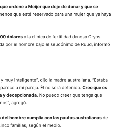
 que ordene a Meijer que deje de donar y que se
 menos que esté reservado para una mujer que ya haya
500 dólares
a la clínica de fertilidad danesa Cryos
ada por el hombre bajo el seudónimo de Ruud, informó
 muy inteligente”, dijo la madre australiana. “Estaba
 parece a mi pareja. Él no será detenido.
Creo que es
da y decepcionada
. No puedo creer que tenga que
anos”, agregó.
ma del hombre cumplía con las pautas australianas
de
inco familias, según el medio.