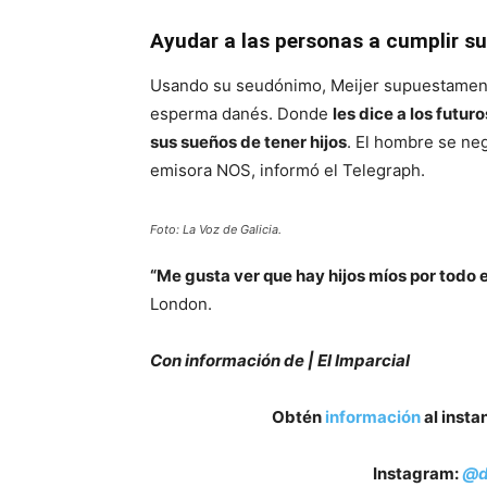
Ayudar a las personas a cumplir su
Usando su seudónimo, Meijer supuestamente
esperma danés. Donde
les dice a los futur
sus sueños de tener hijos
. El hombre se ne
emisora NOS, informó el Telegraph.
Foto: La Voz de Galicia.
“Me gusta ver que hay hijos míos por todo 
London.
Con información de | El Imparcial
Obtén
información
al insta
Instagram:
@d