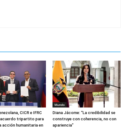
Mundo
enezolana, CICR e IFRC
Diana Jácome: “La credibilidad se
 acuerdo tripartito para
construye con coherencia, no con
la acción humanitaria en
apariencia”