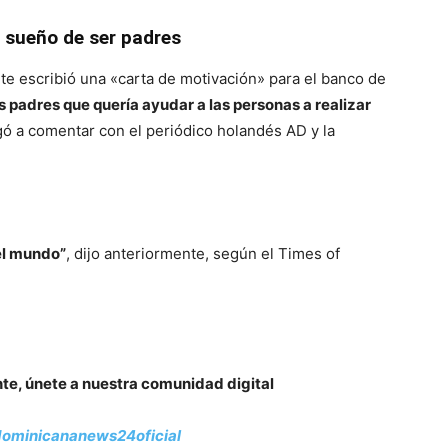
 sueño de ser padres
 escribió una «carta de motivación» para el banco de
os padres que quería ayudar a las personas a realizar
gó a comentar con el periódico holandés AD y la
el mundo”
, dijo anteriormente, según el Times of
nte, únete a nuestra comunidad digital
ominicananews24oficial