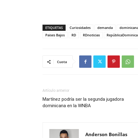
ETIQUETAS
Curiosidades
demanda
dominican
Paises Bajos
RD
RDnoticias
RepúblicaDominica
Cuota
Artículo anterior
Martínez podría ser la segunda jugadora
dominicana en la WNBA
Anderson Bonillas