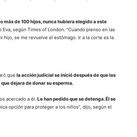
o más de 100 hijos, nunca hubiera elegido a este
omo Eva, según Times of London. “Cuando pienso en las
hijo, se me revuelve el estómago. Ir a la corte es la
laró que
la acción judicial se inició después de que las
 que dejara de donar su esperma.
os acercado a él.
Le han pedido que se detenga. Él se
nica opción para proteger a los niños”, dijo, según el