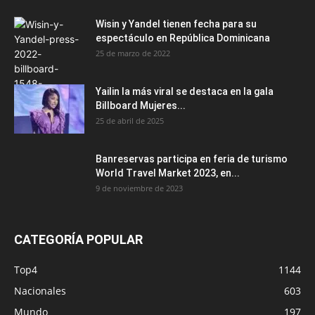
Wisin y Yandel tienen fecha para su
espectáculo en República Dominicana
25 de marzo de 2022
Yailin la más viral se destaca en la gala
Billboard Mujeres...
25 de abril de 2025
Banreservas participa en feria de turismo
World Travel Market 2023, en...
9 de noviembre de 2023
CATEGORÍA POPULAR
Top4
1144
Nacionales
603
Mundo
197