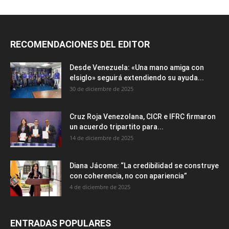
RECOMENDACIONES DEL EDITOR
Desde Venezuela: «Una mano amiga con
elsiglo» seguirá extendiendo su ayuda...
30 de diciembre de 2025
Cruz Roja Venezolana, CICR e IFRC firmaron
un acuerdo tripartito para...
14 de diciembre de 2025
Diana Jácome: “La credibilidad se construye
con coherencia, no con apariencia”
4 de diciembre de 2025
ENTRADAS POPULARES