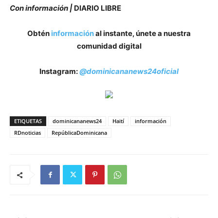
Con información |
DIARIO LIBRE
Obtén
información
al instante, únete a nuestra
comunidad digital
Instagram:
@dominicananews24oficial
ETIQUETAS
dominicananews24
Haití
información
RDnoticias
RepúblicaDominicana