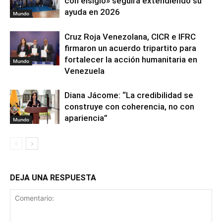
con elsiglo» seguirá extendiendo su
ayuda en 2026
Mundo
Cruz Roja Venezolana, CICR e IFRC
firmaron un acuerdo tripartito para
fortalecer la acción humanitaria en
Mundo
Venezuela
Diana Jácome: “La credibilidad se
construye con coherencia, no con
apariencia”
Mundo
DEJA UNA RESPUESTA