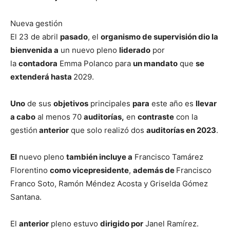
Nueva gestión
El 23 de abril
pasado
, el
organismo de supervisión dio la
bienvenida a
un nuevo pleno
liderado
por
la
contadora
Emma Polanco para
un mandato
que
se
extenderá hasta
2029.
Uno
de sus
objetivos
principales
para
este año es
llevar
a cabo
al menos 70
auditorías,
en
contraste
con la
gestión
anterior
que solo realizó dos
auditorías en 2023
.
El
nuevo pleno
también incluye a
Francisco Tamárez
Florentino
como vicepresidente
,
además de
Francisco
Franco Soto, Ramón Méndez Acosta y Griselda Gómez
Santana.
El
anterior
pleno estuvo
dirigido por
Janel Ramírez.