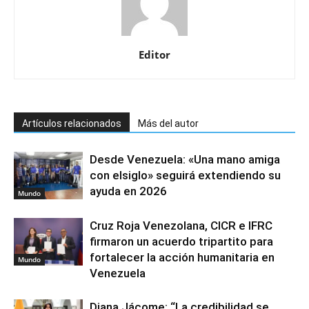
Editor
Artículos relacionados
Más del autor
Desde Venezuela: «Una mano amiga
con elsiglo» seguirá extendiendo su
ayuda en 2026
Mundo
Cruz Roja Venezolana, CICR e IFRC
firmaron un acuerdo tripartito para
fortalecer la acción humanitaria en
Mundo
Venezuela
Diana Jácome: “La credibilidad se