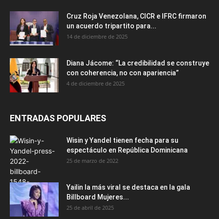
Cruz Roja Venezolana, CICR e IFRC firmaron
un acuerdo tripartito para...
14 de diciembre de 2025
Diana Jácome: “La credibilidad se construye
con coherencia, no con apariencia”
4 de diciembre de 2025
ENTRADAS POPULARES
Wisin y Yandel tienen fecha para su
espectáculo en República Dominicana
25 de marzo de 2022
Yailin la más viral se destaca en la gala
Billboard Mujeres...
25 de abril de 2025