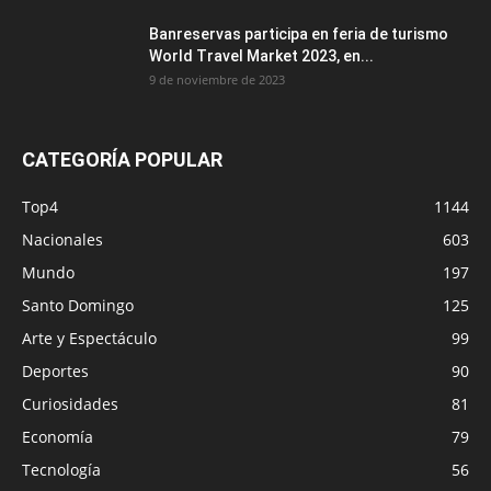
Banreservas participa en feria de turismo
World Travel Market 2023, en...
9 de noviembre de 2023
CATEGORÍA POPULAR
Top4
1144
Nacionales
603
Mundo
197
Santo Domingo
125
Arte y Espectáculo
99
Deportes
90
Curiosidades
81
Economía
79
Tecnología
56