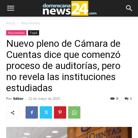
Inicio
Nacionales
Nacionales
Top4
Nuevo pleno de Cámara de
Cuentas dice que comenzó
proceso de auditorías, pero
no revela las instituciones
estudiadas
Por
Editor
-
22 de mayo de 2025
9
0