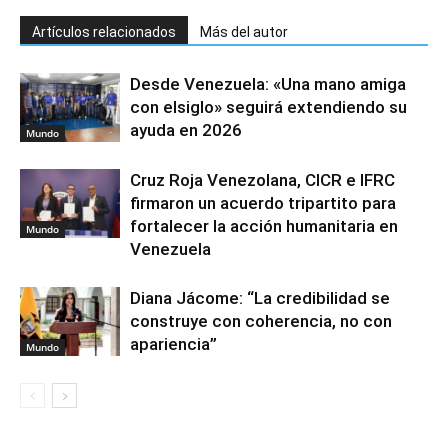
Artículos relacionados
Más del autor
Desde Venezuela: «Una mano amiga
con elsiglo» seguirá extendiendo su
ayuda en 2026
Mundo
Cruz Roja Venezolana, CICR e IFRC
firmaron un acuerdo tripartito para
fortalecer la acción humanitaria en
Mundo
Venezuela
Diana Jácome: “La credibilidad se
construye con coherencia, no con
apariencia”
Mundo