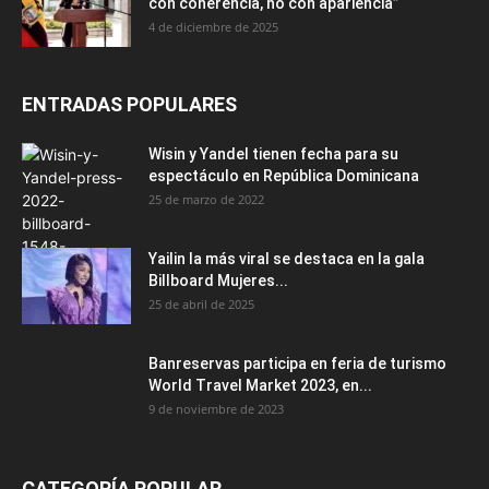
con coherencia, no con apariencia”
4 de diciembre de 2025
ENTRADAS POPULARES
Wisin y Yandel tienen fecha para su
espectáculo en República Dominicana
25 de marzo de 2022
Yailin la más viral se destaca en la gala
Billboard Mujeres...
25 de abril de 2025
Banreservas participa en feria de turismo
World Travel Market 2023, en...
9 de noviembre de 2023
CATEGORÍA POPULAR