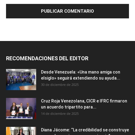
RECOMENDACIONES DEL EDITOR
Desde Venezuela: «Una mano amiga con
elsiglo» seguirá extendiendo su ayuda...
30 de diciembre de 2025
Cruz Roja Venezolana, CICR e IFRC firmaron
un acuerdo tripartito para...
14 de diciembre de 2025
Diana Jácome: “La credibilidad se construye