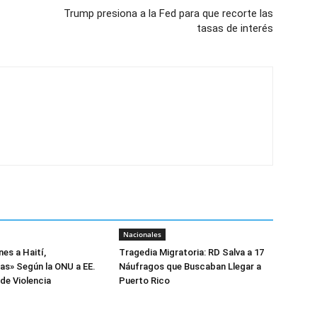
Trump presiona a la Fed para que recorte las
tasas de interés
Nacionales
es a Haití,
Tragedia Migratoria: RD Salva a 17
as» Según la ONU a EE.
Náufragos que Buscaban Llegar a
 de Violencia
Puerto Rico