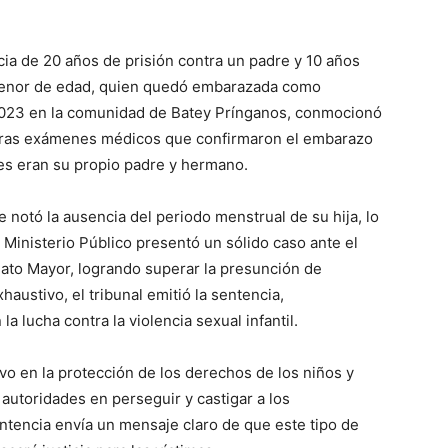
ia de 20 años de prisión contra un padre y 10 años
 menor de edad, quien quedó embarazada como
 2023 en la comunidad de Batey Prínganos, conmocionó
uz tras exámenes médicos que confirmaron el embarazo
les eran su propio padre y hermano.
e notó la ausencia del periodo menstrual de su hija, lo
 Ministerio Público presentó un sólido caso ante el
 Hato Mayor, logrando superar la presunción de
haustivo, el tribunal emitió la sentencia,
 lucha contra la violencia sexual infantil.
vo en la protección de los derechos de los niños y
autoridades en perseguir y castigar a los
ntencia envía un mensaje claro de que este tipo de