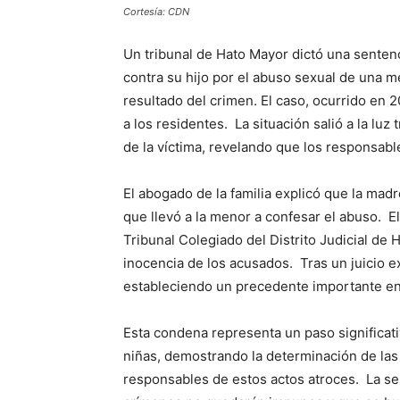
Cortesía: CDN
Un tribunal de Hato Mayor dictó una sentenc
contra su hijo por el abuso sexual de una
resultado del crimen. El caso, ocurrido en
a los residentes. La situación salió a la l
de la víctima, revelando que los responsab
El abogado de la familia explicó que la madr
que llevó a la menor a confesar el abuso. El
Tribunal Colegiado del Distrito Judicial de
inocencia de los acusados. Tras un juicio ex
estableciendo un precedente importante en la
Esta condena representa un paso significati
niñas, demostrando la determinación de las 
responsables de estos actos atroces. La se