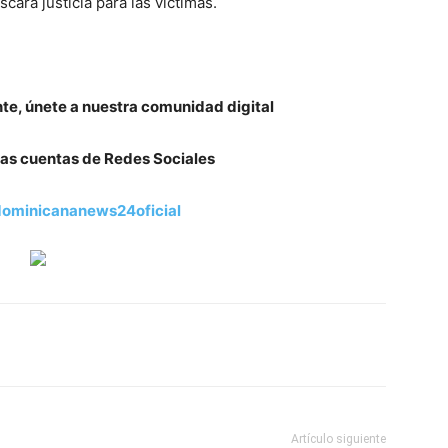
ará justicia para las víctimas.
nte, únete a nuestra comunidad digital
as cuentas de Redes Sociales
ominicananews24oficial
Artículo siguiente