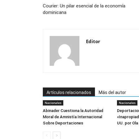
Courier: Un pilar esencial de la economía
dominicana
Editor
Artículos relacionados
Más del autor
Nacionales
Nacionales
Abinader Cuestiona la Autoridad
Deportacion
Moral de Amnistía Internacional
«Inapropiad
Sobre Deportaciones
UU. por Ola