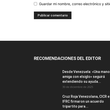
Guardar mi nombre, correo electrónico y si
RECOMENDACIONES DEL EDITOR
Desde Venezuela: «Una mano
amiga con elsiglo» seguirá
extendiendo su ayuda...
30 de diciembre de 2025
Cruz Roja Venezolana, CICR e
IFRC firmaron un acuerdo
tripartito para...