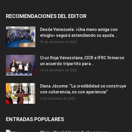
RECOMENDACIONES DEL EDITOR
Desde Venezuela: «Una mano amiga con
elsiglo» seguirá extendiendo su ayuda...
30 de diciembre de 2025
Cruz Roja Venezolana, CICR e IFRC firmaron
un acuerdo tripartito para...
14 de diciembre de 2025
Diana Jácome: “La credibilidad se construye
con coherencia, no con apariencia”
4 de diciembre de 2025
ENTRADAS POPULARES