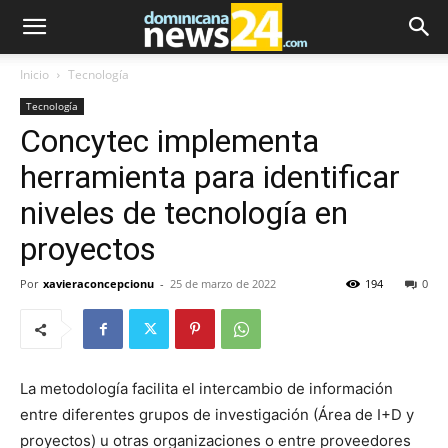
Inicio
Tecnología
Tecnología
Concytec implementa
herramienta para identificar
niveles de tecnología en
proyectos
Por
xavieraconcepcionu
-
25 de marzo de 2022
194
0
La metodología facilita el intercambio de información
entre diferentes grupos de investigación (Área de I+D y
proyectos) u otras organizaciones o entre proveedores