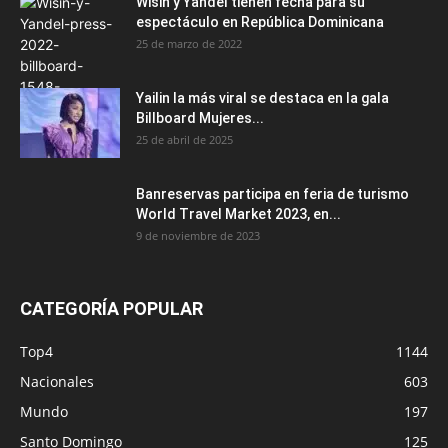
Wisin y Yandel tienen fecha para su
espectáculo en República Dominicana
25 de marzo de 2022
Yailin la más viral se destaca en la gala
Billboard Mujeres...
25 de abril de 2025
Banreservas participa en feria de turismo
World Travel Market 2023, en...
9 de noviembre de 2023
CATEGORÍA POPULAR
Top4
1144
Nacionales
603
Mundo
197
Santo Domingo
125