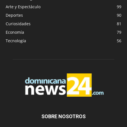
Arte y Espectáculo
99
Deportes
90
Curiosidades
81
Economía
79
Tecnología
56
SOBRE NOSOTROS