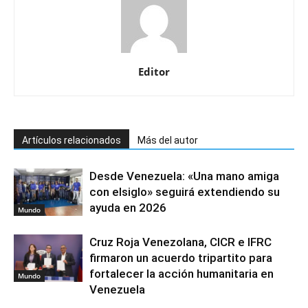
Editor
Artículos relacionados
Más del autor
Desde Venezuela: «Una mano amiga
con elsiglo» seguirá extendiendo su
ayuda en 2026
Mundo
Cruz Roja Venezolana, CICR e IFRC
firmaron un acuerdo tripartito para
fortalecer la acción humanitaria en
Mundo
Venezuela