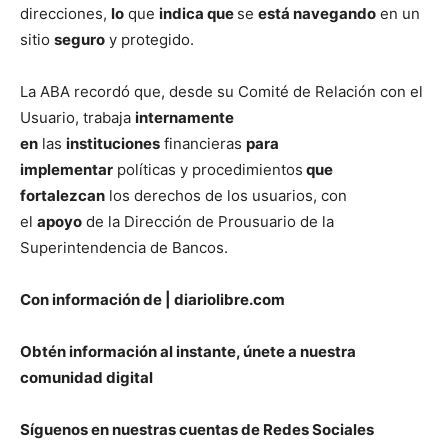
direcciones,
lo
que
indica que
se
está navegando
en un
sitio
seguro
y protegido.
La ABA recordó que, desde su Comité de Relación con el
Usuario, trabaja
internamente
en
las
instituciones
financieras
para
implementar
políticas y procedimientos
que
fortalezcan
los derechos de los usuarios, con
el
apoyo
de la Dirección de Prousuario de la
Superintendencia de Bancos.
Con información de | diariolibre.com
Obtén información al instante, únete a nuestra
comunidad digital
Síguenos en nuestras cuentas de Redes Sociales