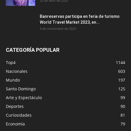
25 de abril de 2025
Banreservas participa en feria de turismo
World Travel Market 2023, en...
9 de noviembre de 2023
CATEGORÍA POPULAR
Top4
1144
Nacionales
603
Mundo
197
Santo Domingo
125
Arte y Espectáculo
99
Deportes
90
Curiosidades
81
Economía
79