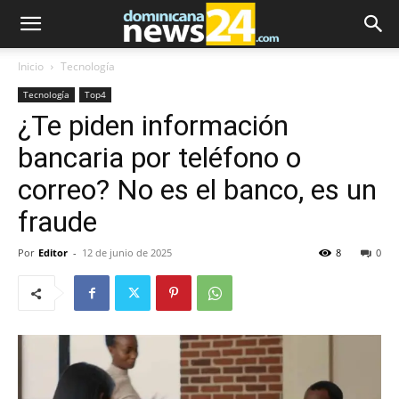
Inicio
Tecnología
Tecnología
Top4
¿Te piden información
bancaria por teléfono o
correo? No es el banco, es un
fraude
Por
Editor
-
12 de junio de 2025
8
0