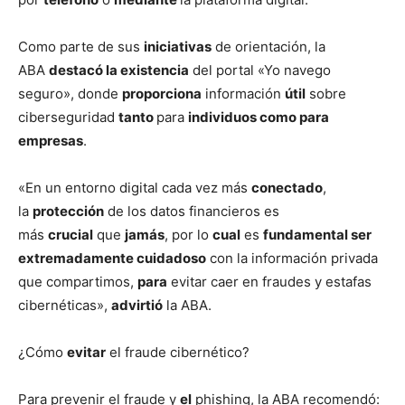
Como parte de sus
iniciativas
de orientación, la
ABA
destacó la existencia
del portal «Yo navego
seguro», donde
proporciona
información
útil
sobre
ciberseguridad
tanto
para
individuos como para
empresas
.
«En un entorno digital cada vez más
conectado
,
la
protección
de los datos financieros es
más
crucial
que
jamás
, por lo
cual
es
fundamental ser
extremadamente cuidadoso
con la información privada
que compartimos,
para
evitar caer en fraudes y estafas
cibernéticas»,
advirtió
la ABA.
¿Cómo
evitar
el fraude cibernético?
Para prevenir el fraude y
el
phishing, la ABA recomendó: