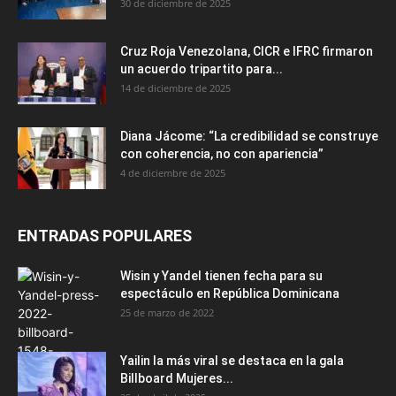
30 de diciembre de 2025
Cruz Roja Venezolana, CICR e IFRC firmaron
un acuerdo tripartito para...
14 de diciembre de 2025
Diana Jácome: “La credibilidad se construye
con coherencia, no con apariencia”
4 de diciembre de 2025
ENTRADAS POPULARES
Wisin y Yandel tienen fecha para su
espectáculo en República Dominicana
25 de marzo de 2022
Yailin la más viral se destaca en la gala
Billboard Mujeres...