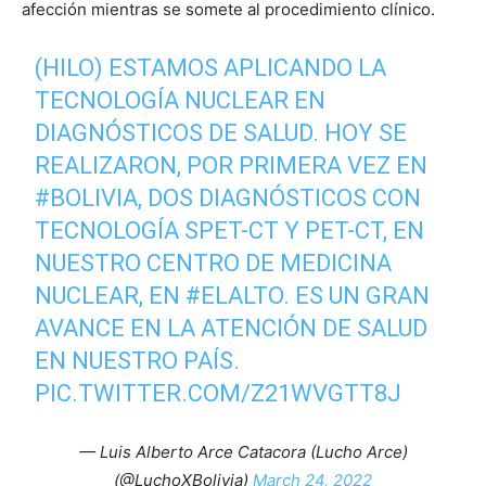
afección mientras se somete al procedimiento clínico.
(HILO) ESTAMOS APLICANDO LA
TECNOLOGÍA NUCLEAR EN
DIAGNÓSTICOS DE SALUD. HOY SE
REALIZARON, POR PRIMERA VEZ EN
#BOLIVIA
, DOS DIAGNÓSTICOS CON
TECNOLOGÍA SPET-CT Y PET-CT, EN
NUESTRO CENTRO DE MEDICINA
NUCLEAR, EN
#ELALTO
. ES UN GRAN
AVANCE EN LA ATENCIÓN DE SALUD
EN NUESTRO PAÍS.
PIC.TWITTER.COM/Z21WVGTT8J
— Luis Alberto Arce Catacora (Lucho Arce)
(@LuchoXBolivia)
March 24, 2022