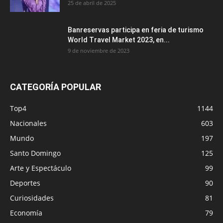
25 de abril de 2025
Banreservas participa en feria de turismo
World Travel Market 2023, en...
9 de noviembre de 2023
CATEGORÍA POPULAR
Top4
1144
Nacionales
603
Mundo
197
Santo Domingo
125
Arte y Espectáculo
99
Deportes
90
Curiosidades
81
Economía
79