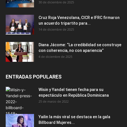
30 de diciembre de 2025
Cruz Roja Venezolana, CICR e IFRC firmaron
un acuerdo tripartito para...
14 de diciembre de 2025
Diana Jácome: “La credibilidad se construye
con coherencia, no con apariencia”
4 de diciembre de 2025
ENTRADAS POPULARES
Wisin y Yandel tienen fecha para su
espectáculo en República Dominicana
25 de marzo de 2022
Yailin la más viral se destaca en la gala
Billboard Mujeres...