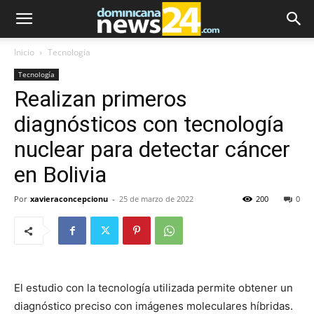
Inicio
Tecnología
Tecnología
Realizan primeros
diagnósticos con tecnología
nuclear para detectar cáncer
en Bolivia
Por
xavieraconcepcionu
-
25 de marzo de 2022
200
0
El estudio con la tecnología utilizada permite obtener un
diagnóstico preciso con imágenes moleculares híbridas.