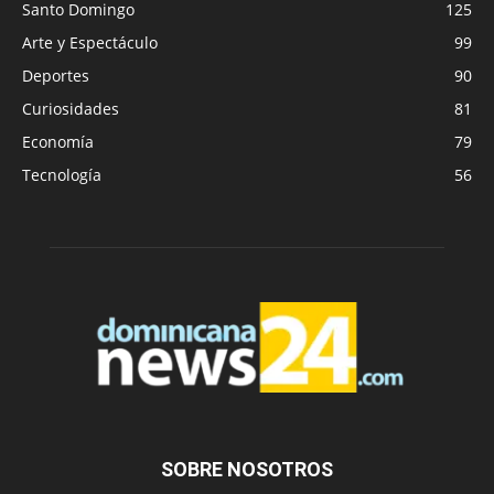
Santo Domingo
125
Arte y Espectáculo
99
Deportes
90
Curiosidades
81
Economía
79
Tecnología
56
SOBRE NOSOTROS