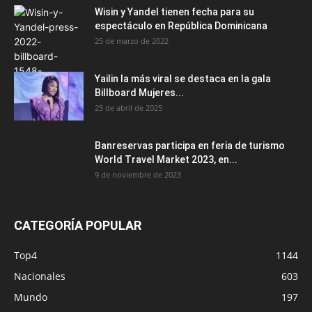
Wisin y Yandel tienen fecha para su
espectáculo en República Dominicana
25 de marzo de 2022
Yailin la más viral se destaca en la gala
Billboard Mujeres...
25 de abril de 2025
Banreservas participa en feria de turismo
World Travel Market 2023, en...
9 de noviembre de 2023
CATEGORÍA POPULAR
Top4
1144
Nacionales
603
Mundo
197