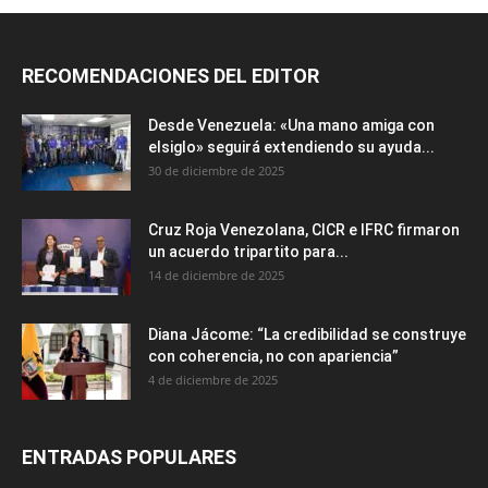
RECOMENDACIONES DEL EDITOR
Desde Venezuela: «Una mano amiga con
elsiglo» seguirá extendiendo su ayuda...
30 de diciembre de 2025
Cruz Roja Venezolana, CICR e IFRC firmaron
un acuerdo tripartito para...
14 de diciembre de 2025
Diana Jácome: “La credibilidad se construye
con coherencia, no con apariencia”
4 de diciembre de 2025
ENTRADAS POPULARES