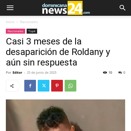
Inicio
Nacionales
Nacionales
Top4
Casi 3 meses de la
desaparición de Roldany y
aún sin respuesta
Por
Editor
-
25 de junio de 2025
10
0