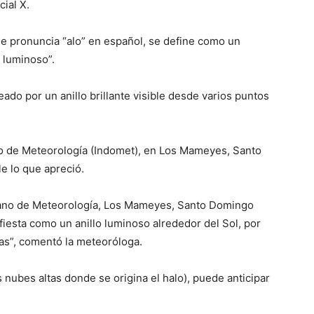
cial X.
 se pronuncia “alo” en español, se define como un
o luminoso”.
eado por un anillo brillante visible desde varios puntos
ano de Meteorología (Indomet), en Los Mameyes, Santo
e lo que apreció.
nicano de Meteorología, Los Mameyes, Santo Domingo
iesta como un anillo luminoso alrededor del Sol, por
ltas”, comentó la meteoróloga.
s nubes altas donde se origina el halo), puede anticipar