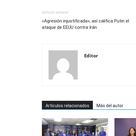
Artículo anterior
«Agresión injustificada», así califica Putin el
ataque de EEUU contra Irán
Editor
Artículos relacionados
Más del autor