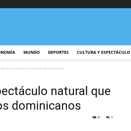
ONOMÍA
MUNDO
DEPORTES
CULTURA Y ESPECTÁCULO
tural que encantó a muchos dominicanos
pectáculo natural que
os dominicanos
8
0