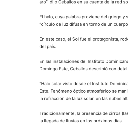
aro”, dijo Ceballos en su cuenta de la red so
El halo, cuya palabra proviene del griego y
“círculo de luz difusa en torno de un cuerp
En este caso, el Sol fue el protagonista, rod
del país.
En las instalaciones del Instituto Dominic
Domingo Este, Ceballos describió con detall
“Halo solar visto desde el Instituto Domi
Este. Fenómeno óptico atmosférico se manif
la refracción de la luz solar, en las nubes a
Tradicionalmente, la presencia de cirros (la
la llegada de lluvias en los próximos días.