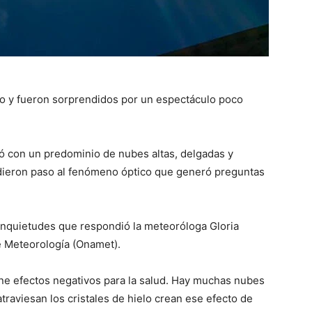
lo y fueron sorprendidos por un espectáculo poco
ó con un predominio de nubes altas, delgadas y
 dieron paso al fenómeno óptico que generó preguntas
 inquietudes que respondió la meteoróloga Gloria
de Meteorología (Onamet).
ene efectos negativos para la salud. Hay muchas nubes
atraviesan los cristales de hielo crean ese efecto de