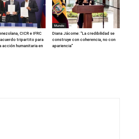
Mundo
enezolana, CICR e IFRC
Diana Jácome: “La credibilidad se
 acuerdo tripartito para
construye con coherencia, no con
la acción humanitaria en
apariencia”