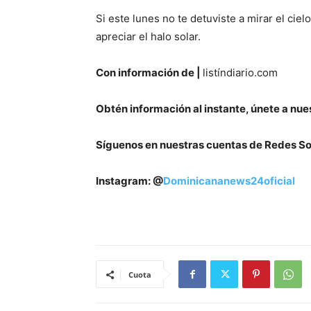
Si este lunes no te detuviste a mirar el ci
apreciar el halo solar.
Con información de |
listíndiario.com
Obtén información al instante, únete a nue
Síguenos en nuestras cuentas de Redes So
Instagram: @
Dominicananews24oficial
Cuota