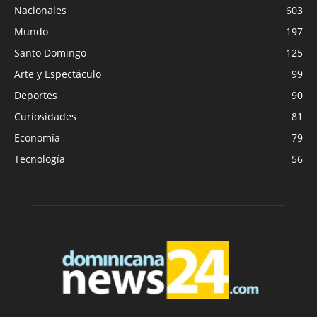
Nacionales
603
Mundo
197
Santo Domingo
125
Arte y Espectáculo
99
Deportes
90
Curiosidades
81
Economía
79
Tecnología
56