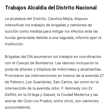
Trabajos Alcaldía del Distrito Nacional
La alcaldesa del Distrito, Carolina Mejía, dispuso
intensificar los trabajos de brigadas y camiones de
succión como medida para mitigar los efectos ante las
lluvias generadas debido a una vaguada, informó ayer la
institución.
Brigadas del DN asumieron los trabajos en coordinación
con el Cuerpo de Bomberos. Las labores incluyeron la
poda de árboles y limpieza de imbornales y alcantarillas.
Priorizaron las intervenciones en tramos de la avenida 27
de Febrero, Los Guandules, San Carlos, así como en la
intersección de la avenida John. F. Kennedy con Dr.
Defilló, en la Ortega y Gasset, la Ciudad Moderna y las
aceras del Club Los Prados, entre otros, con camiones
succionadores.