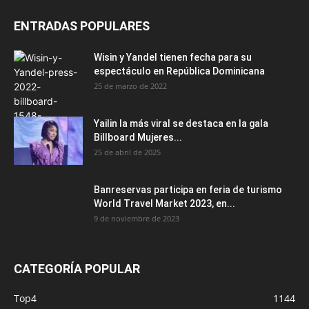
ENTRADAS POPULARES
Wisin y Yandel tienen fecha para su
espectáculo en República Dominicana
25 de marzo de 2022
Yailin la más viral se destaca en la gala
Billboard Mujeres...
25 de abril de 2025
Banreservas participa en feria de turismo
World Travel Market 2023, en...
9 de noviembre de 2023
CATEGORÍA POPULAR
Top4
1144