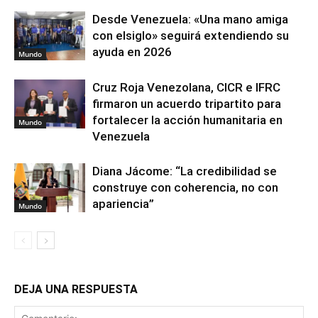
Desde Venezuela: «Una mano amiga
con elsiglo» seguirá extendiendo su
ayuda en 2026
Mundo
Cruz Roja Venezolana, CICR e IFRC
firmaron un acuerdo tripartito para
fortalecer la acción humanitaria en
Mundo
Venezuela
Diana Jácome: “La credibilidad se
construye con coherencia, no con
apariencia”
Mundo
DEJA UNA RESPUESTA