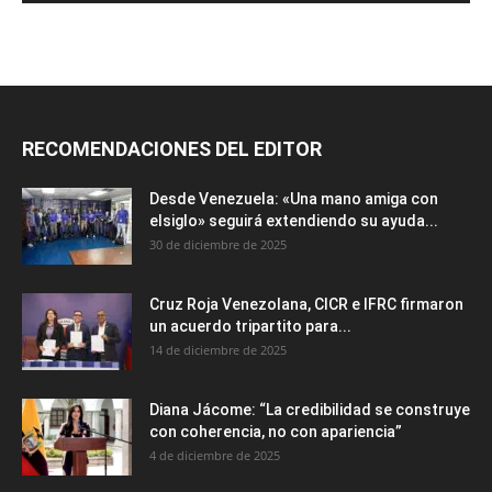
RECOMENDACIONES DEL EDITOR
Desde Venezuela: «Una mano amiga con
elsiglo» seguirá extendiendo su ayuda...
30 de diciembre de 2025
Cruz Roja Venezolana, CICR e IFRC firmaron
un acuerdo tripartito para...
14 de diciembre de 2025
Diana Jácome: “La credibilidad se construye
con coherencia, no con apariencia”
4 de diciembre de 2025