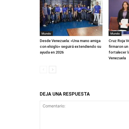
Mundo
Mundo
Desde Venezuela: «Una mano amiga
Cruz Roja V
con elsiglo» seguirá extendiendo su
firmaron un
ayuda en 2026
fortalecer 
Venezuela
DEJA UNA RESPUESTA