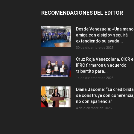
RECOMENDACIONES DEL EDITOR
Desde Venezuela: «Una mano
amiga con elsiglo» seguirá
extendiendo su ayuda...
30 de diciembre de 2025
Cruz Roja Venezolana, CICR e
IFRC firmaron un acuerdo
tripartito para...
14 de diciembre de 2025
Diana Jácome: “La credibilid
se construye con coherencia
no con apariencia”
4 de diciembre de 2025