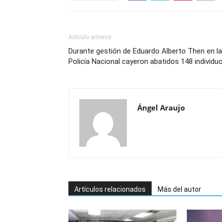
Artículo anterior
Durante gestión de Eduardo Alberto Then en la
Policía Nacional cayeron abatidos 148 individu
Ángel Araujo
Artículos relacionados
Más del autor