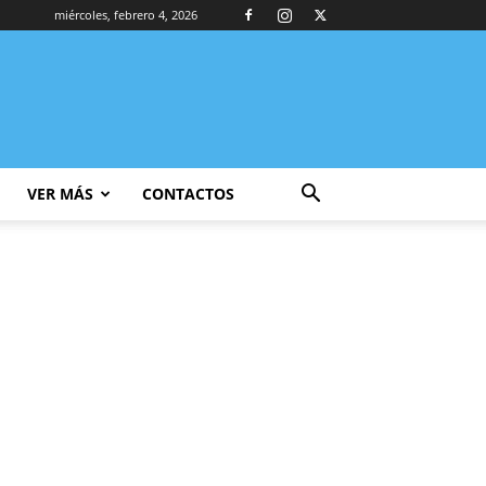
miércoles, febrero 4, 2026
VER MÁS
CONTACTOS