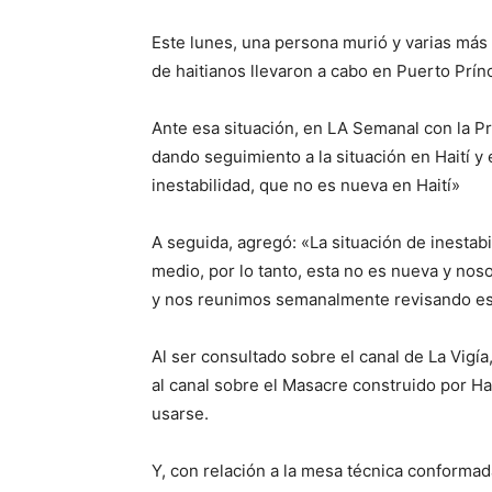
Este lunes, una persona murió y varias más
de haitianos llevaron a cabo en Puerto Prín
Ante esa situación, en LA Semanal con la P
dando seguimiento a la situación en Haití y
inestabilidad, que no es nueva en Haití»
A seguida, agregó: «La situación de inestab
medio, por lo tanto, esta no es nueva y no
y nos reunimos semanalmente revisando es
Al ser consultado sobre el canal de La Vigí
al canal sobre el Masacre construido por Hai
usarse.
Y, con relación a la mesa técnica conformad