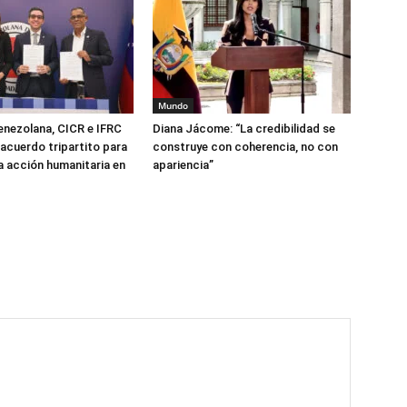
Mundo
enezolana, CICR e IFRC
Diana Jácome: “La credibilidad se
 acuerdo tripartito para
construye con coherencia, no con
la acción humanitaria en
apariencia”