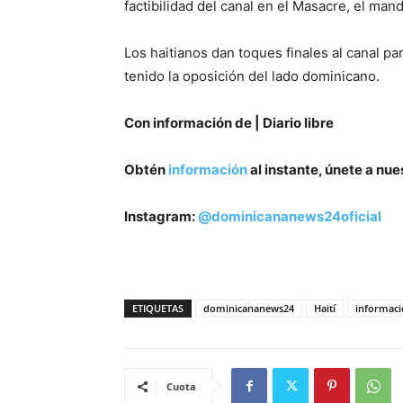
factibilidad del canal en el Masacre, el man
Los haitianos dan toques finales al canal pa
tenido la oposición del lado dominicano.
Con información de | Diario libre
Obtén
información
al instante, únete a nu
Instagram:
@dominicananews24oficial
ETIQUETAS
dominicananews24
Haití
informac
Cuota