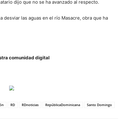
datario dijo que no se ha avanzado al respecto.
ra desviar las aguas en el río Masacre, obra que ha
estra comunidad digital
ión
RD
RDnoticias
RepúblicaDominicana
Santo Domingo