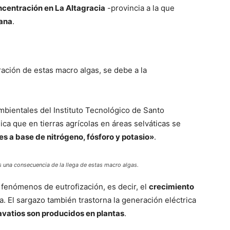
centración en La Altagracia
-provincia a la que
ana
.
ración de estas macro algas, se debe a la
mbientales del Instituto Tecnológico de Santo
ca que en tierras agrícolas en áreas selváticas se
es a base de nitrógeno, fósforo y potasio»
.
 una consecuencia de la llega de estas macro algas.
s fenómenos de eutrofización, es decir, el
crecimiento
. El sargazo también trastorna la generación eléctrica
vatios son producidos en plantas
.