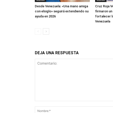
Desde Venezuela: «Una mano amiga
Cruz Roja V
con elsiglo» seguirá extendiendo su
firmaron un
ayuda en 2026
fortalecer 
Venezuela
DEJA UNA RESPUESTA