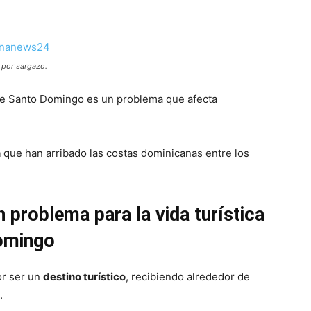
 por sargazo.
de Santo Domingo es un problema que afecta
n
que han arribado las costas dominicanas entre los
problema para la vida turística
Domingo
or ser un
destino turístico
, recibiendo alrededor de
.