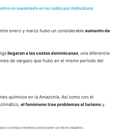
stro es asesinado en su celda por individuos
entre enero y marzo hubo un considerable
aumento de
alga
llegaron a las costas dominicanas
, una diferencia
lones de sargazo que hubo en el mismo período del
zantes químicos en la Amazonía. Así como con el
climático,
el fenómeno trae problemas al turismo
y
agarzo continúa creciendo podría tener un efecto negativo.