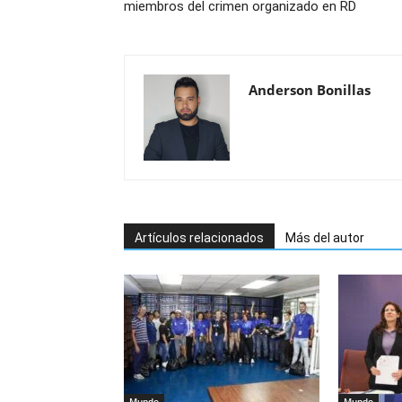
miembros del crimen organizado en RD
Anderson Bonillas
Artículos relacionados
Más del autor
Mundo
Mundo