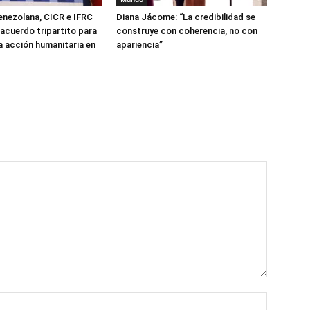
enezolana, CICR e IFRC
Diana Jácome: “La credibilidad se
 acuerdo tripartito para
construye con coherencia, no con
la acción humanitaria en
apariencia”