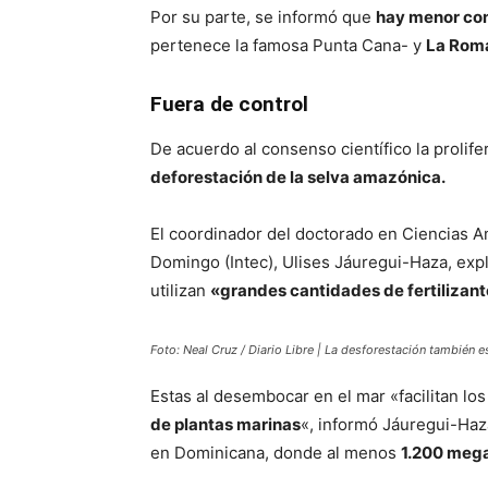
Por su parte, se informó que
hay menor con
pertenece la famosa Punta Cana- y
La Rom
Fuera de control
De acuerdo al consenso científico la prolife
deforestación de la selva amazónica.
El coordinador del doctorado en Ciencias A
Domingo (Intec), Ulises Jáuregui-Haza, expli
utilizan
«grandes cantidades de fertilizant
Foto: Neal Cruz / Diario Libre |
La desforestación también es
Estas al desembocar en el mar «facilitan lo
de plantas marinas
«, informó Jáuregui-Haza
en Dominicana, donde al menos
1.200 mega