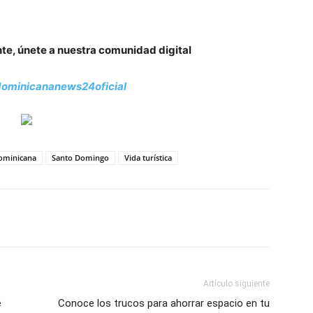
nte, únete a nuestra comunidad digital
ominicananews24oficial
ominicana
Santo Domingo
Vida turística
Artículo siguiente
e
Conoce los trucos para ahorrar espacio en tu