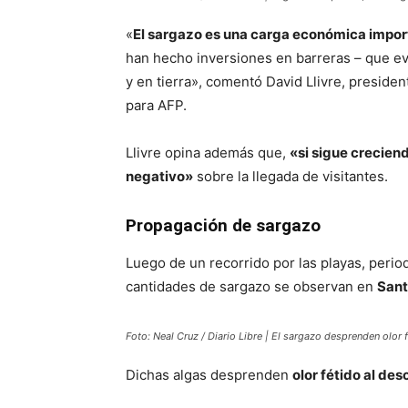
«
El sargazo es una carga económica impor
han hecho inversiones en barreras – que evi
y en tierra», comentó David Llivre, presiden
para AFP.
Llivre opina además que,
«si sigue crecien
negativo»
sobre la llegada de visitantes.
Propagación de sargazo
Luego de un recorrido por las playas, perio
cantidades de sargazo se observan en
Sant
Foto: Neal Cruz / Diario Libre |
El sargazo desprenden olor 
Dichas algas desprenden
olor fétido al d