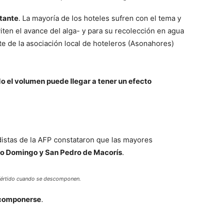
tante
. La mayoría de los hoteles sufren con el tema y
ten el avance del alga- y para su recolección en agua
te de la asociación local de hoteleros (Asonahores)
do el volumen puede llegar a tener un efecto
distas de la AFP constataron que las mayores
o Domingo y San Pedro de Macorís
.
fértido cuando se descomponen.
escomponerse
.