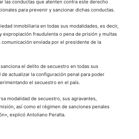
ficar las conductas que atenten contra este derecho
ionales para prevenir y sancionar dichas conductas.
ropiedad inmobiliaria en todas sus modalidades, es decir,
a y expropiación fraudulenta o pena de prisión y multas
la comunicación enviada por el presidente de la
 y sanciona el delito de secuestro en todas sus
e actualizar la configuración penal para poder
erimentando el secuestro en el país.
versa modalidad de secuestro, sus agravantes,
omisión, así como el régimen de sanciones penales
n», explicó Antoliano Peralta.