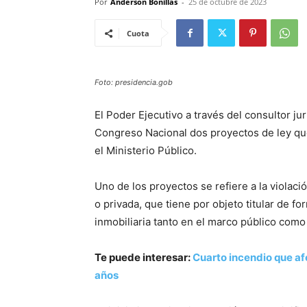
Por
Anderson Bonillas
-
25 de octubre de 2023
Cuota
Foto: presidencia.gob
El Poder Ejecutivo a través del consultor ju
Congreso Nacional dos proyectos de ley qu
el Ministerio Público.
Uno de los proyectos se refiere a la violació
o privada, que tiene por objeto titular de fo
inmobiliaria tanto en el marco público como
Te puede interesar:
Cuarto incendio que af
años