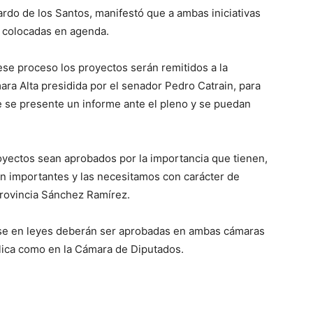
rdo de los Santos, manifestó que a ambas iniciativas
er colocadas en agenda.
se proceso los proyectos serán remitidos a la
ra Alta presidida por el senador Pedro Catrain, para
e se presente un informe ante el pleno y se puedan
ectos sean aprobados por la importancia que tienen,
n importantes y las necesitamos con carácter de
provincia Sánchez Ramírez.
irse en leyes deberán ser aprobadas en ambas cámaras
blica como en la Cámara de Diputados.