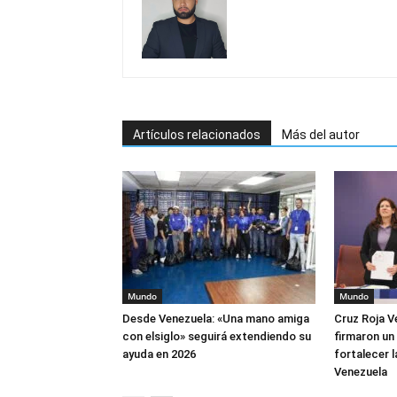
Artículos relacionados
Más del autor
Mundo
Mundo
Desde Venezuela: «Una mano amiga
Cruz Roja V
con elsiglo» seguirá extendiendo su
firmaron un
ayuda en 2026
fortalecer 
Venezuela