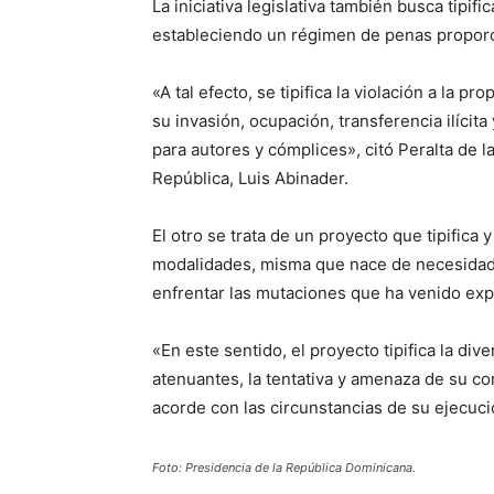
La iniciativa legislativa también busca tipi
estableciendo un régimen de penas proporc
«A tal efecto, se tipifica la violación a la p
su invasión, ocupación, transferencia ilícit
para autores y cómplices», citó Peralta de 
República, Luis Abinader.
El otro se trata de un proyecto que tipifica
modalidades, misma que nace de necesidad d
enfrentar las mutaciones que ha venido exp
«En este sentido, el proyecto tipifica la di
atenuantes, la tentativa y amenaza de su c
acorde con las circunstancias de su ejecució
Foto: Presidencia de la República Dominicana.