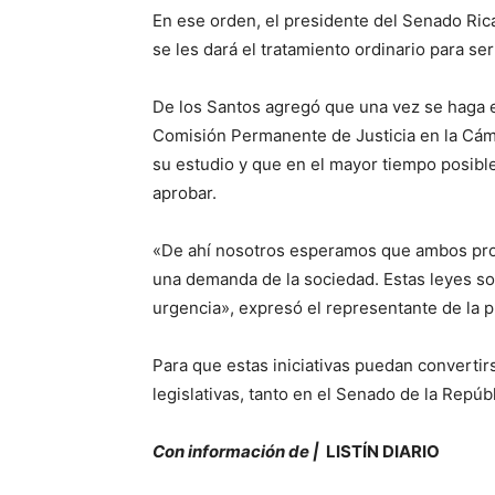
En ese orden, el presidente del Senado Rica
se les dará el tratamiento ordinario para s
De los Santos agregó que una vez se haga e
Comisión Permanente de Justicia en la Cáma
su estudio y que en el mayor tiempo posibl
aprobar.
«De ahí nosotros esperamos que ambos proy
una demanda de la sociedad. Estas leyes so
urgencia», expresó el representante de la 
Para que estas iniciativas puedan convert
legislativas, tanto en el Senado de la Repú
Con información de |
LISTÍN DIARIO