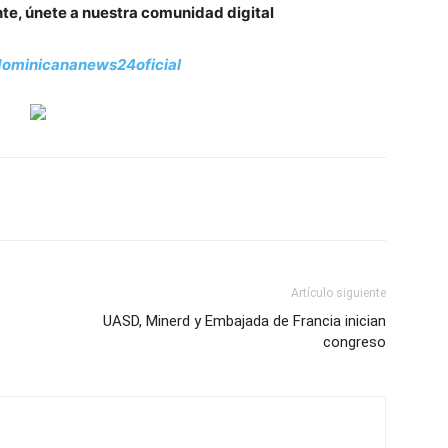
nte, únete a nuestra comunidad digital
ominicananews24oficial
Artículo siguiente
UASD, Minerd y Embajada de Francia inician
congreso