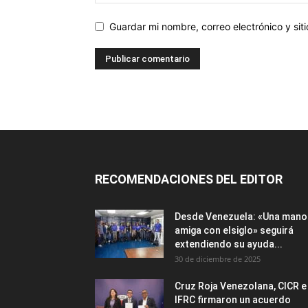
Guardar mi nombre, correo electrónico y si
RECOMENDACIONES DEL EDITOR
Desde Venezuela: «Una mano
amiga con elsiglo» seguirá
extendiendo su ayuda...
30 de diciembre de 2025
Cruz Roja Venezolana, CICR e
IFRC firmaron un acuerdo