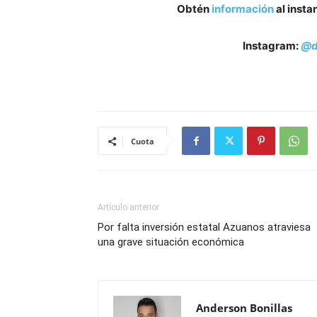
Obtén
información
al insta
Instagram:
@d
Cuota
Artículo anterior
Por falta inversión estatal Azuanos atraviesa
una grave situación económica
Anderson Bonillas