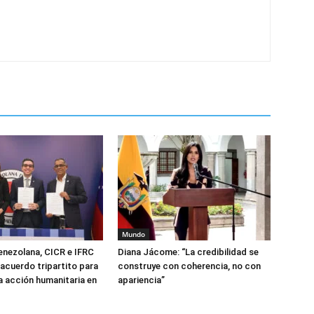
Mundo
enezolana, CICR e IFRC
Diana Jácome: “La credibilidad se
 acuerdo tripartito para
construye con coherencia, no con
la acción humanitaria en
apariencia”