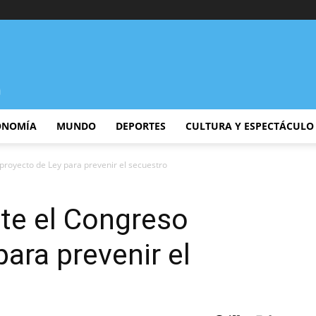
ONOMÍA
MUNDO
DEPORTES
CULTURA Y ESPECTÁCULO
proyecto de Ley para prevenir el secuestro
te el Congreso
ara prevenir el