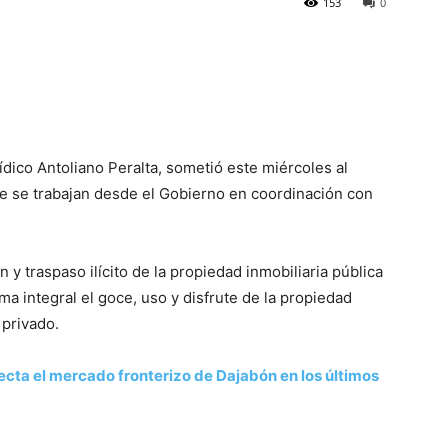
153
0
rídico Antoliano Peralta, sometió este miércoles al
e se trabajan desde el Gobierno en coordinación con
n y traspaso ilícito de la propiedad inmobiliaria pública
rma integral el goce, uso y disfrute de la propiedad
 privado.
ecta el mercado fronterizo de Dajabón en los últimos