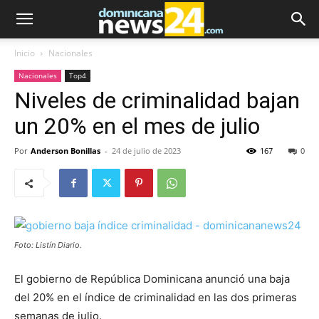
Inicio
Nacionales
Nacionales
Top4
Niveles de criminalidad bajan
un 20% en el mes de julio
Por
Anderson Bonillas
-
24 de julio de 2023
167
0
Foto: Listín Diario.
El gobierno de República Dominicana anunció una baja
del 20% en el índice de criminalidad en las dos primeras
semanas de julio.