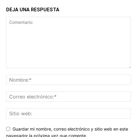
Guardar mi nombre, correo electrónico y sitio web en este
navegador la próxima vez que comente.
RECOMENDACIONES DEL EDITOR
Desde Venezuela: «Una mano amiga con
elsiglo» seguirá extendiendo su ayuda...
30 de diciembre de 2025