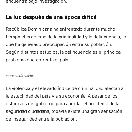
la estabilidad del país y a su economía. A pesar de los
esfuerzos del gobierno para abordar el problema de la
seguridad ciudadana, todavía existe una gran sensación
de inseguridad entre la población.
Se debe destacar que la delincuencia relacionada con
armas de fuego y el narcotráfico son algunos de los
mayores desafíos que enfrenta la República Dominicana
en materia de seguridad.
Con información de | Diario Libre
Obtén
información
al instante, únete a nuestra
comunidad digital
Instagram:
@dominicananews24oficial