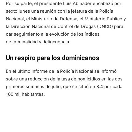
Por su parte, el presidente Luis Abinader encabezó por
sexto lunes una reunión con la jefatura de la Policía
Nacional, el Ministerio de Defensa, el Ministerio Público y
la Dirección Nacional de Control de Drogas (DNCD) para
dar seguimiento a la evolución de los índices
de criminalidad y delincuencia.
Un respiro para los dominicanos
En el último informe de la Policía Nacional se informó
sobre una reducción de la tasa de homicidios en las dos
primeras semanas de julio, que se situó en 8.4 por cada
100 mil habitantes.
Foto: Coyuntura RD.
La tasa de homicidios durante todo el 2023 es de 11.7 por
cada 100 mil habitantes, mostrando una reducción en