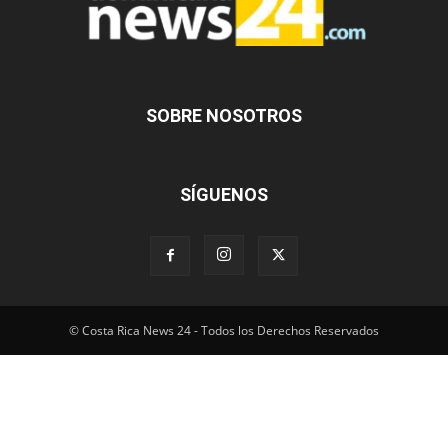
© Costa Rica News 24 - Todos los Derechos Reservados