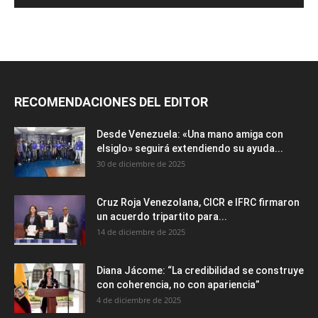
RECOMENDACIONES DEL EDITOR
Desde Venezuela: «Una mano amiga con
elsiglo» seguirá extendiendo su ayuda...
30 de diciembre de 2025
Cruz Roja Venezolana, CICR e IFRC firmaron
un acuerdo tripartito para...
14 de diciembre de 2025
Diana Jácome: “La credibilidad se construye
con coherencia, no con apariencia”
4 de diciembre de 2025