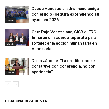
Desde Venezuela: «Una mano amiga
con elsiglo» seguirá extendiendo su
ayuda en 2026
Mundo
Cruz Roja Venezolana, CICR e IFRC
firmaron un acuerdo tripartito para
fortalecer la acción humanitaria en
Mundo
Venezuela
Diana Jácome: “La credibilidad se
construye con coherencia, no con
apariencia”
Mundo
DEJA UNA RESPUESTA