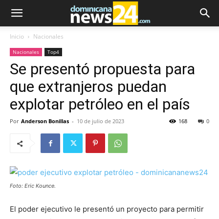
Inicio
Nacionales
Nacionales
Top4
Se presentó propuesta para
que extranjeros puedan
explotar petróleo en el país
Por
Anderson Bonillas
-
10 de julio de 2023
168
0
Foto: Eric Kounce.
El poder ejecutivo le presentó un proyecto para permitir