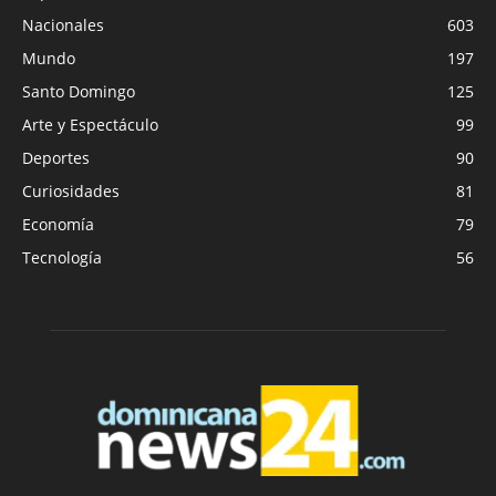
Nacionales
603
Mundo
197
Santo Domingo
125
Arte y Espectáculo
99
Deportes
90
Curiosidades
81
Economía
79
Tecnología
56