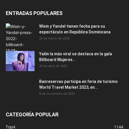
ENTRADAS POPULARES
Wisin y Yandel tienen fecha para su
espectáculo en República Dominicana
25 de marzo de 2022
Yailin la más viral se destaca en la gala
Billboard Mujeres...
25 de abril de 2025
Banreservas participa en feria de turismo
World Travel Market 2023, en...
9 de noviembre de 2023
CATEGORÍA POPULAR
Top4
1144