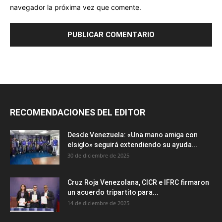
navegador la próxima vez que comente.
RECOMENDACIONES DEL EDITOR
Desde Venezuela: «Una mano amiga con
elsiglo» seguirá extendiendo su ayuda...
30 de diciembre de 2025
Cruz Roja Venezolana, CICR e IFRC firmaron
un acuerdo tripartito para...
14 de diciembre de 2025