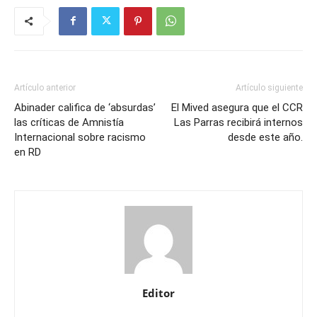
Artículo anterior
Artículo siguiente
Abinader califica de ‘absurdas’
El Mived asegura que el CCR
las críticas de Amnistía
Las Parras recibirá internos
Internacional sobre racismo
desde este año.
en RD
Editor