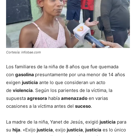
Cortesía: infobae.com
Los familiares de la niña de 8 años que fue quemada
con
gasolina
presuntamente por una menor de 14 años
exigen
justicia
ante lo que consideran un acto
de
violencia
. Según los parientes de la víctima, la
supuesta
agresora
había
amenazado
en varias
ocasiones a la víctima antes del
suceso
.
La madre de la niña, Yanet de Jesús, exigió
justicia
para
su
hija
. «Exijo
justicia
, exijo
justicia
,
justicia
es lo único