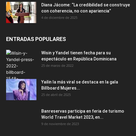
Diana Jácome: “La credibilidad se construye
con coherencia, no con apariencia”
4 de diciembre de 2025
ENTRADAS POPULARES
Wisin y Yandel tienen fecha para su
espectáculo en República Dominicana
25 de marzo de 2022
Yailin la más viral se destaca en la gala
Billboard Mujeres...
25 de abril de 2025
Banreservas participa en feria de turismo
World Travel Market 2023, en...
9 de noviembre de 2023