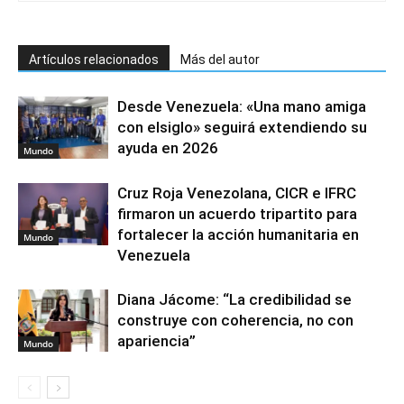
Artículos relacionados
Más del autor
Desde Venezuela: «Una mano amiga
con elsiglo» seguirá extendiendo su
ayuda en 2026
Mundo
Cruz Roja Venezolana, CICR e IFRC
firmaron un acuerdo tripartito para
fortalecer la acción humanitaria en
Mundo
Venezuela
Diana Jácome: “La credibilidad se
construye con coherencia, no con
apariencia”
Mundo