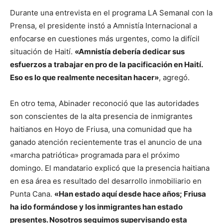
Durante una entrevista en el programa LA Semanal con la
Prensa, el presidente instó a Amnistía Internacional a
enfocarse en cuestiones más urgentes, como la difícil
situación de Haití.
«Amnistía debería dedicar sus
esfuerzos a trabajar en pro de la pacificación en Haití.
Eso es lo que realmente necesitan hacer»
, agregó.
En otro tema, Abinader reconoció que las autoridades
son conscientes de la alta presencia de inmigrantes
haitianos en Hoyo de Friusa, una comunidad que ha
ganado atención recientemente tras el anuncio de una
«marcha patriótica» programada para el próximo
domingo. El mandatario explicó que la presencia haitiana
en esa área es resultado del desarrollo inmobiliario en
Punta Cana.
«Han estado aquí desde hace años; Friusa
ha ido formándose y los inmigrantes han estado
presentes. Nosotros seguimos supervisando esta