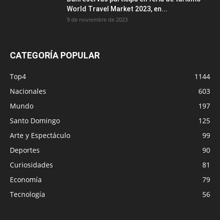
World Travel Market 2023, en...
9 de noviembre de 2023
CATEGORÍA POPULAR
Top4
1144
Nacionales
603
Mundo
197
Santo Domingo
125
Arte y Espectáculo
99
Deportes
90
Curiosidades
81
Economía
79
Tecnología
56