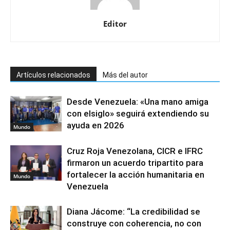
Editor
Artículos relacionados
Más del autor
Desde Venezuela: «Una mano amiga
con elsiglo» seguirá extendiendo su
ayuda en 2026
Mundo
Cruz Roja Venezolana, CICR e IFRC
firmaron un acuerdo tripartito para
fortalecer la acción humanitaria en
Mundo
Venezuela
Diana Jácome: “La credibilidad se
construye con coherencia, no con