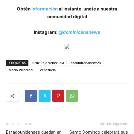
Obtén
información
al instante, únete a nuestra
comunidad digital
Instagram:
@dominicanane
ws
ETIQUETAS
Cruz Roja Venezuela
dominicananews24
Mario Villarroel
Venezuela
Artículo anterior
Artículo siguiente
Estadounidenses quedan en
Santo Domingo celebrará sus