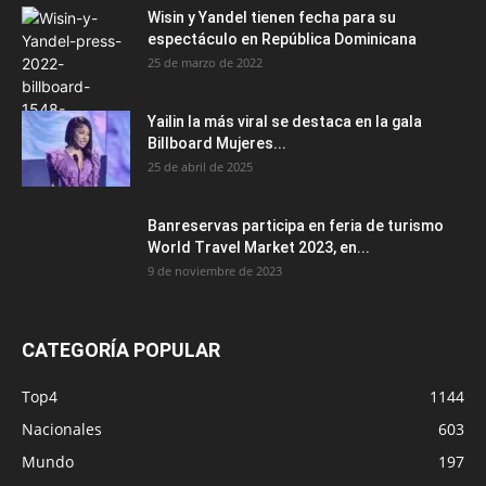
Wisin y Yandel tienen fecha para su
espectáculo en República Dominicana
25 de marzo de 2022
Yailin la más viral se destaca en la gala
Billboard Mujeres...
25 de abril de 2025
Banreservas participa en feria de turismo
World Travel Market 2023, en...
9 de noviembre de 2023
CATEGORÍA POPULAR
Top4
1144
Nacionales
603
Mundo
197