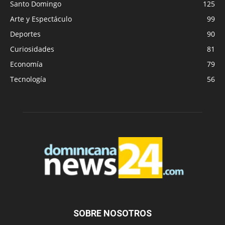
Santo Domingo
125
Arte y Espectáculo
99
Deportes
90
Curiosidades
81
Economía
79
Tecnología
56
SOBRE NOSOTROS