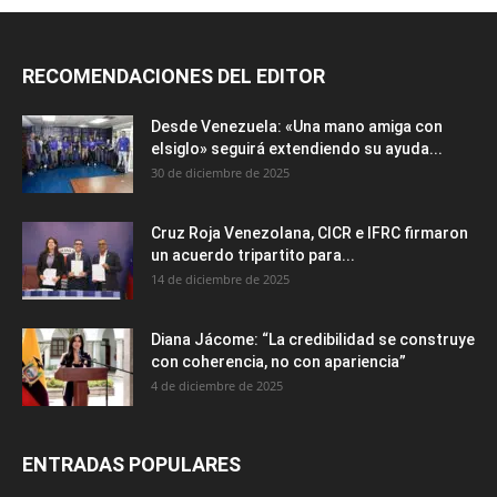
RECOMENDACIONES DEL EDITOR
Desde Venezuela: «Una mano amiga con
elsiglo» seguirá extendiendo su ayuda...
30 de diciembre de 2025
Cruz Roja Venezolana, CICR e IFRC firmaron
un acuerdo tripartito para...
14 de diciembre de 2025
Diana Jácome: “La credibilidad se construye
con coherencia, no con apariencia”
4 de diciembre de 2025
ENTRADAS POPULARES