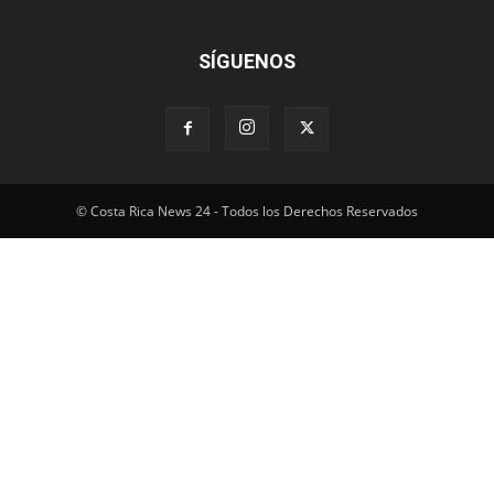
SÍGUENOS
© Costa Rica News 24 - Todos los Derechos Reservados