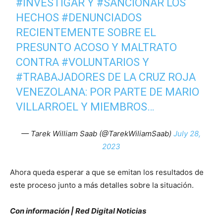
#INVESTIGAR
Y
#SANCIONAR
LOS
HECHOS
#DENUNCIADOS
RECIENTEMENTE SOBRE EL
PRESUNTO ACOSO Y MALTRATO
CONTRA
#VOLUNTARIOS
Y
#TRABAJADORES
DE LA CRUZ ROJA
VENEZOLANA: POR PARTE DE MARIO
VILLARROEL Y MIEMBROS…
— Tarek William Saab (@TarekWiliamSaab)
July 28,
2023
Ahora queda esperar a que se emitan los resultados de
este proceso junto a más detalles sobre la situación.
Con información | Red Digital Noticias