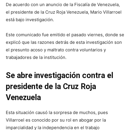
De acuerdo con un anuncio de la Fiscalía de Venezuela,
el presidente de la Cruz Roja Venezuela, Mario Villarroel
está bajo investigación.
Este comunicado fue emitido el pasado viernes, donde se
explicó que las razones detrás de esta investigación son
el presunto acoso y maltrato contra voluntarios y
trabajadores de la institución.
Se abre investigación contra el
presidente de la Cruz Roja
Venezuela
Esta situación causó la sorpresa de muchos, pues
Villarroel es conocido por su rol en abogar por la
imparcialidad y la independencia en el trabajo