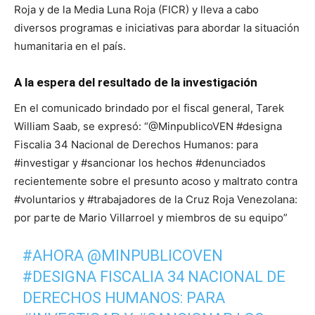
Roja y de la Media Luna Roja (FICR) y lleva a cabo
diversos programas e iniciativas para abordar la situación
humanitaria en el país.
A la espera del resultado de la investigación
En el comunicado brindado por el fiscal general, Tarek
William Saab, se expresó: “@MinpublicoVEN #designa
Fiscalia 34 Nacional de Derechos Humanos: para
#investigar y #sancionar los hechos #denunciados
recientemente sobre el presunto acoso y maltrato contra
#voluntarios y #trabajadores de la Cruz Roja Venezolana:
por parte de Mario Villarroel y miembros de su equipo”
#AHORA
@MINPUBLICOVEN
#DESIGNA
FISCALIA 34 NACIONAL DE
DERECHOS HUMANOS: PARA