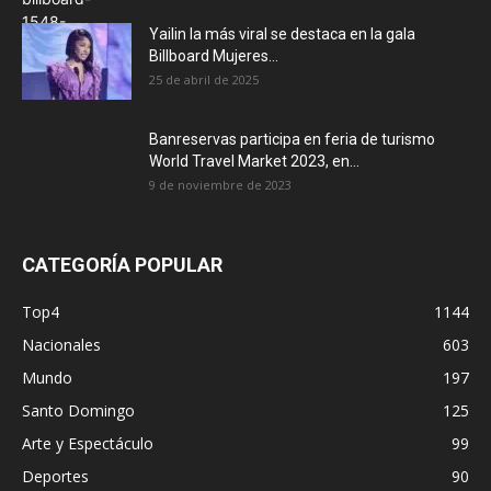
Yailin la más viral se destaca en la gala
Billboard Mujeres...
25 de abril de 2025
Banreservas participa en feria de turismo
World Travel Market 2023, en...
9 de noviembre de 2023
CATEGORÍA POPULAR
Top4
1144
Nacionales
603
Mundo
197
Santo Domingo
125
Arte y Espectáculo
99
Deportes
90