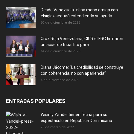
Desde Venezuela: «Una mano amiga con
elsiglo» seguirá extendiendo su ayuda...
30 de diciembre de 2025
Cruz Roja Venezolana, CICR e IFRC firmaron
un acuerdo tripartito para...
14 de diciembre de 2025
Diana Jácome: “La credibilidad se construye
con coherencia, no con apariencia”
4 de diciembre de 2025
ENTRADAS POPULARES
Wisin y Yandel tienen fecha para su
espectáculo en República Dominicana
25 de marzo de 2022