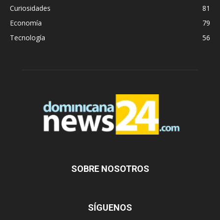
Curiosidades
81
Economía
79
Tecnología
56
SOBRE NOSOTROS
SÍGUENOS