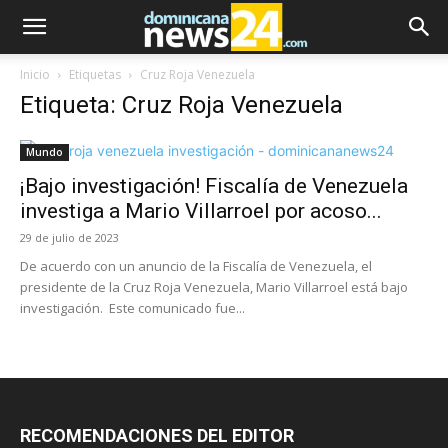
Inicio
Etiquetas
Cruz Roja Venezuela
Etiqueta: Cruz Roja Venezuela
Mundo
¡Bajo investigación! Fiscalía de Venezuela
investiga a Mario Villarroel por acoso...
29 de julio de 2023
De acuerdo con un anuncio de la Fiscalía de Venezuela, el
presidente de la Cruz Roja Venezuela, Mario Villarroel está bajo
investigación. Este comunicado fue...
RECOMENDACIONES DEL EDITOR