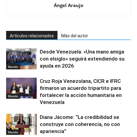
Ángel Araujo
Artículos relacionados
Más del autor
Desde Venezuela: «Una mano amiga
con elsiglo» seguirá extendiendo su
ayuda en 2026
Mundo
Cruz Roja Venezolana, CICR e IFRC
firmaron un acuerdo tripartito para
fortalecer la acción humanitaria en
Mundo
Venezuela
Diana Jácome: “La credibilidad se
construye con coherencia, no con
apariencia”
Mundo