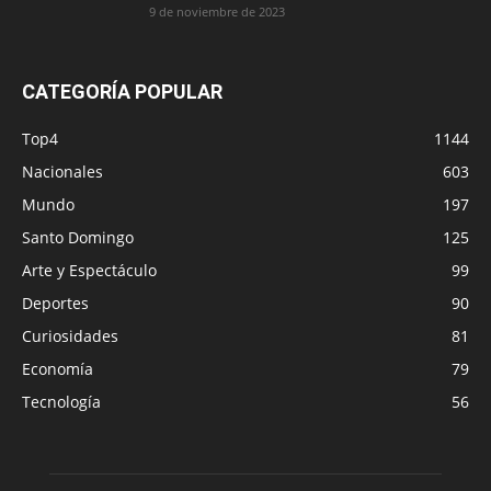
9 de noviembre de 2023
CATEGORÍA POPULAR
Top4
1144
Nacionales
603
Mundo
197
Santo Domingo
125
Arte y Espectáculo
99
Deportes
90
Curiosidades
81
Economía
79
Tecnología
56