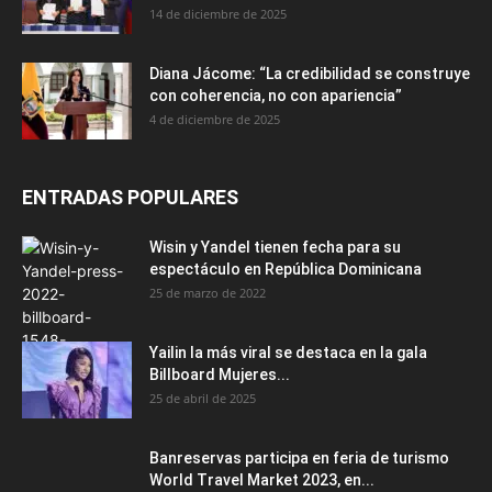
14 de diciembre de 2025
Diana Jácome: “La credibilidad se construye
con coherencia, no con apariencia”
4 de diciembre de 2025
ENTRADAS POPULARES
Wisin y Yandel tienen fecha para su
espectáculo en República Dominicana
25 de marzo de 2022
Yailin la más viral se destaca en la gala
Billboard Mujeres...
25 de abril de 2025
Banreservas participa en feria de turismo
World Travel Market 2023, en...