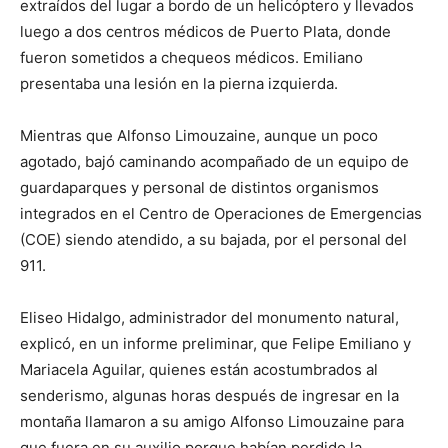
extraídos del lugar a bordo de un helicóptero y llevados
luego a dos centros médicos de Puerto Plata, donde
fueron sometidos a chequeos médicos. Emiliano
presentaba una lesión en la pierna izquierda.
Mientras que Alfonso Limouzaine, aunque un poco
agotado, bajó caminando acompañado de un equipo de
guardaparques y personal de distintos organismos
integrados en el Centro de Operaciones de Emergencias
(COE) siendo atendido, a su bajada, por el personal del
911.
Eliseo Hidalgo, administrador del monumento natural,
explicó, en un informe preliminar, que Felipe Emiliano y
Mariacela Aguilar, quienes están acostumbrados al
senderismo, algunas horas después de ingresar en la
montaña llamaron a su amigo Alfonso Limouzaine para
que fuera en su auxilio porque habían perdido la