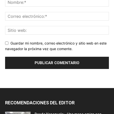
Guardar mi nombre, correo electrónico y sitio web en este
navegador la próxima vez que comente.
RECOMENDACIONES DEL EDITOR