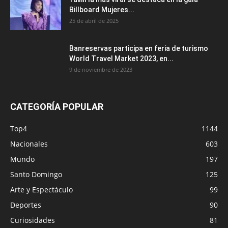
Billboard Mujeres...
25 de abril de 2025
Banreservas participa en feria de turismo
World Travel Market 2023, en...
9 de noviembre de 2023
CATEGORÍA POPULAR
Top4
1144
Nacionales
603
Mundo
197
Santo Domingo
125
Arte y Espectáculo
99
Deportes
90
Curiosidades
81