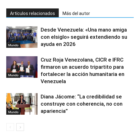
Artículos relacionados
Más del autor
Desde Venezuela: «Una mano amiga
con elsiglo» seguirá extendiendo su
ayuda en 2026
Mundo
Cruz Roja Venezolana, CICR e IFRC
firmaron un acuerdo tripartito para
fortalecer la acción humanitaria en
Mundo
Venezuela
Diana Jácome: “La credibilidad se
construye con coherencia, no con
apariencia”
Mundo