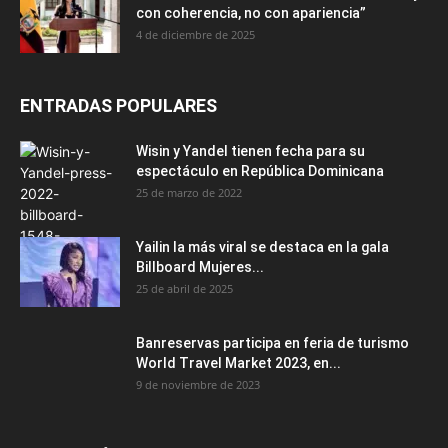
con coherencia, no con apariencia”
4 de diciembre de 2025
ENTRADAS POPULARES
Wisin y Yandel tienen fecha para su
espectáculo en República Dominicana
25 de marzo de 2022
Yailin la más viral se destaca en la gala
Billboard Mujeres...
25 de abril de 2025
Banreservas participa en feria de turismo
World Travel Market 2023, en...
9 de noviembre de 2023