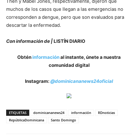
Then y Mabel Jones, respectivamente, dijeron que
muchos de los casos que llegan a las emergencias no
corresponden a dengue, pero que son evaluados para
descartar la enfermedad.
Con información de |
LISTÍN DIARIO
Obtén
información
al instante, únete a nuestra
comunidad digital
Instagram:
@dominicananews24oficial
ETIQUETAS
dominicananews24
información
RDnoticias
RepúblicaDominicana
Santo Domingo