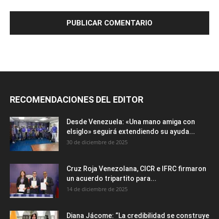
RECOMENDACIONES DEL EDITOR
Desde Venezuela: «Una mano amiga con
elsiglo» seguirá extendiendo su ayuda...
30 de diciembre de 2025
Cruz Roja Venezolana, CICR e IFRC firmaron
un acuerdo tripartito para...
14 de diciembre de 2025
Diana Jácome: “La credibilidad se construye