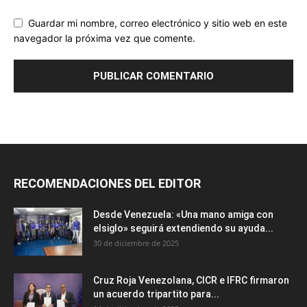
Guardar mi nombre, correo electrónico y sitio web en este
navegador la próxima vez que comente.
RECOMENDACIONES DEL EDITOR
Desde Venezuela: «Una mano amiga con
elsiglo» seguirá extendiendo su ayuda...
30 de diciembre de 2025
Cruz Roja Venezolana, CICR e IFRC firmaron
un acuerdo tripartito para...