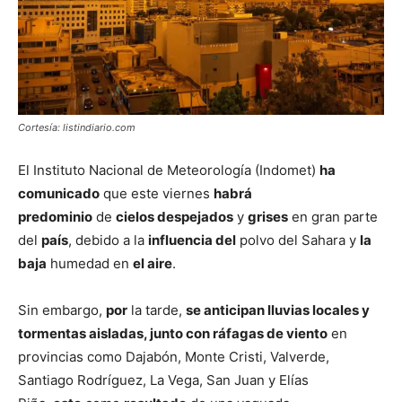
Cortesía: listindiario.com
El Instituto Nacional de Meteorología (Indomet)
ha
comunicado
que este viernes
habrá
predominio
de
cielos despejados
y
grises
en gran parte
del
país
, debido a la
influencia del
polvo del Sahara y
la
baja
humedad en
el aire
.
Sin embargo,
por
la tarde,
se anticipan lluvias locales y
tormentas aisladas, junto con ráfagas de viento
en
provincias como Dajabón, Monte Cristi, Valverde,
Santiago Rodríguez, La Vega, San Juan y Elías