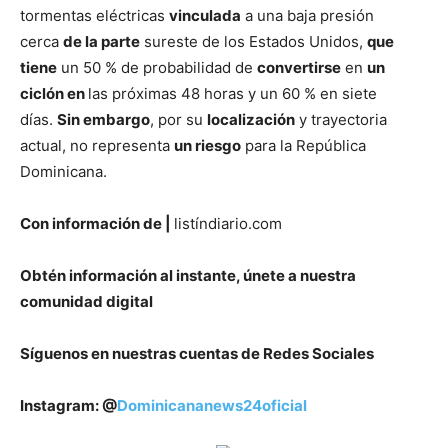
tormentas eléctricas
vinculada
a una baja presión
cerca
de la parte
sureste de los Estados Unidos,
que
tiene
un 50 % de probabilidad de
convertirse
en
un
ciclón en
las próximas 48 horas y un 60 % en siete
días.
Sin embargo
, por su
localización
y trayectoria
actual, no representa
un riesgo
para la República
Dominicana.
Con información de |
listíndiario.com
Obtén información al instante, únete a nuestra
comunidad digital
Síguenos en nuestras cuentas de Redes Sociales
Instagram: @
Dominicananews24oficial