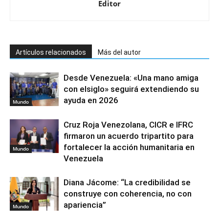
Editor
Artículos relacionados
Más del autor
Desde Venezuela: «Una mano amiga
con elsiglo» seguirá extendiendo su
ayuda en 2026
Mundo
Cruz Roja Venezolana, CICR e IFRC
firmaron un acuerdo tripartito para
fortalecer la acción humanitaria en
Mundo
Venezuela
Diana Jácome: “La credibilidad se
construye con coherencia, no con
apariencia”
Mundo