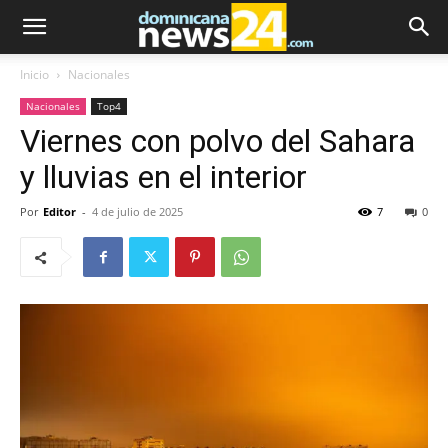
Inicio
Nacionales
Nacionales
Top4
Viernes con polvo del Sahara
y lluvias en el interior
Por
Editor
-
4 de julio de 2025
7
0