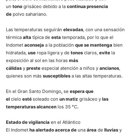
un
tono
grisáceo debido a la
continua presencia
de
polvo sahariano.
Las temperaturas seguirán
elevadas
, con una sensación
térmica
alta
típica de
esta
temporada, por lo que el
Indomet
aconseja
a la población
que se mantenga
bien
hidratada,
use
ropa ligera y de
tonos
claros,
evite
la
exposición al sol en las horas
más
cálidas
y
preste
especial atención a niños y
ancianos
,
quienes son más
susceptibles
a las altas temperaturas.
En el Gran Santo Domingo
,
se
espera que
el
cielo
esté
soleado con
un matiz
grisáceo y
las
temperaturas alcancen
los 35 °C
.
Estado de vigilancia
en el Atlántico
El Indomet
ha alertado acerca de
una
área
de
lluvias
y