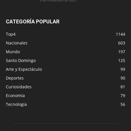
9 de noviembre de 2023
CATEGORÍA POPULAR
Top4
1144
Nacionales
603
Mundo
197
Santo Domingo
125
Arte y Espectáculo
99
Deportes
90
Curiosidades
81
Economía
79
Tecnología
56