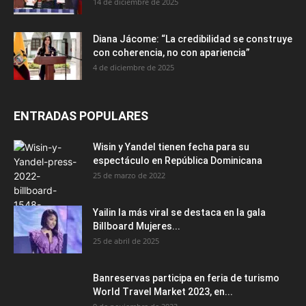
14 de diciembre de 2025
Diana Jácome: “La credibilidad se construye
con coherencia, no con apariencia”
4 de diciembre de 2025
ENTRADAS POPULARES
Wisin y Yandel tienen fecha para su
espectáculo en República Dominicana
25 de marzo de 2022
Yailin la más viral se destaca en la gala
Billboard Mujeres...
25 de abril de 2025
Banreservas participa en feria de turismo
World Travel Market 2023, en...