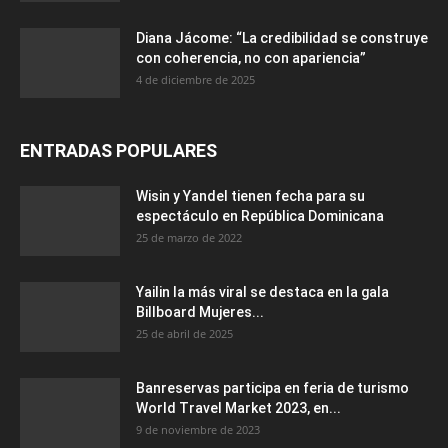
Diana Jácome: “La credibilidad se construye
con coherencia, no con apariencia”
4 de diciembre de 2025
ENTRADAS POPULARES
Wisin y Yandel tienen fecha para su
espectáculo en República Dominicana
25 de marzo de 2022
Yailin la más viral se destaca en la gala
Billboard Mujeres...
25 de abril de 2025
Banreservas participa en feria de turismo
World Travel Market 2023, en...
9 de noviembre de 2023