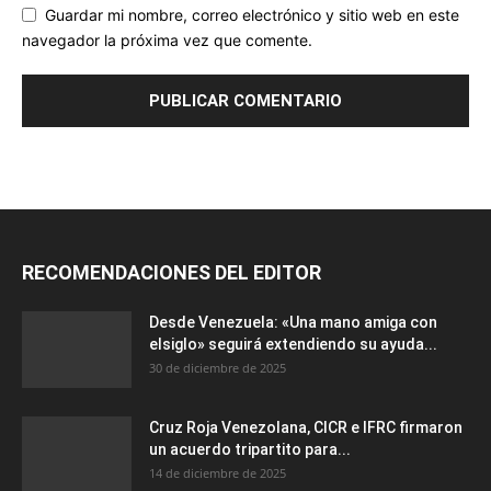
Guardar mi nombre, correo electrónico y sitio web en este
navegador la próxima vez que comente.
RECOMENDACIONES DEL EDITOR
Desde Venezuela: «Una mano amiga con
elsiglo» seguirá extendiendo su ayuda...
30 de diciembre de 2025
Cruz Roja Venezolana, CICR e IFRC firmaron
un acuerdo tripartito para...
14 de diciembre de 2025