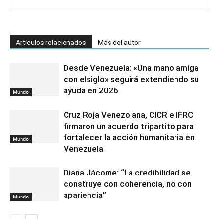
Artículos relacionados
Más del autor
Desde Venezuela: «Una mano amiga
con elsiglo» seguirá extendiendo su
ayuda en 2026
Mundo
Cruz Roja Venezolana, CICR e IFRC
firmaron un acuerdo tripartito para
fortalecer la acción humanitaria en
Mundo
Venezuela
Diana Jácome: “La credibilidad se
construye con coherencia, no con
apariencia”
Mundo