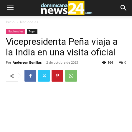
Inicio
Nacionales
Nacionales
Top4
Vicepresidenta Peña viaja a
la India en una visita oficial
Por
Anderson Bonillas
-
2 de octubre de 2023
164
0