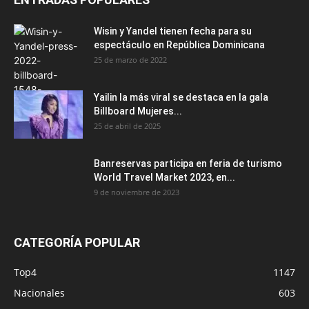
Wisin y Yandel tienen fecha para su
espectáculo en República Dominicana
25 de marzo de 2022
Yailin la más viral se destaca en la gala
Billboard Mujeres...
25 de abril de 2025
Banreservas participa en feria de turismo
World Travel Market 2023, en...
9 de noviembre de 2023
CATEGORÍA POPULAR
Top4
1147
Nacionales
603