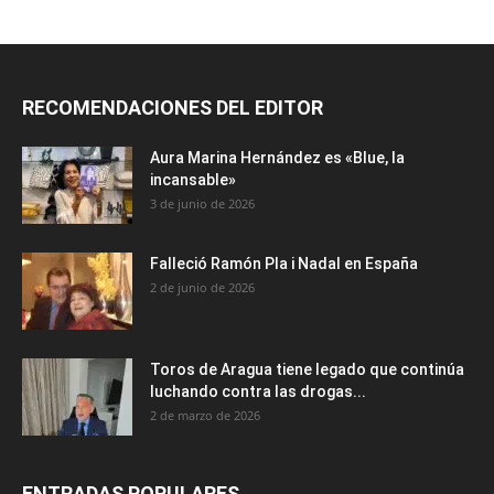
RECOMENDACIONES DEL EDITOR
Aura Marina Hernández es «Blue, la
incansable»
3 de junio de 2026
Falleció Ramón Pla i Nadal en España
2 de junio de 2026
Toros de Aragua tiene legado que continúa
luchando contra las drogas...
2 de marzo de 2026
ENTRADAS POPULARES