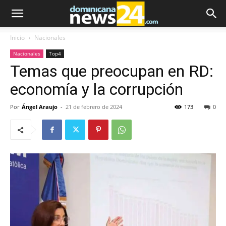
Inicio
Nacionales
Nacionales
Top4
Temas que preocupan en RD:
economía y la corrupción
Por
Ángel Araujo
-
21 de febrero de 2024
173
0