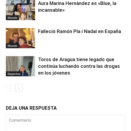
Aura Marina Hernández es «Blue, la
incansable»
Mundo
Falleció Ramón Pla i Nadal en España
Mundo
Toros de Aragua tiene legado que
continúa luchando contra las drogas
en los jóvenes
Deportes
DEJA UNA RESPUESTA