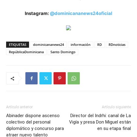
Instagram:
@dominicananews24oficial
ETIQUETAS
dominicananews24
información
RD
RDnoticias
RepúblicaDominicana
Santo Domingo
Artículo anterior
Artículo siguiente
Abinader dispone ascenso
Director del Indrhi: canal de La
colectivo del personal
Vigía y presa Don Miguel están
diplomático y concurso para
en su etapa final
atraer nuevo talento