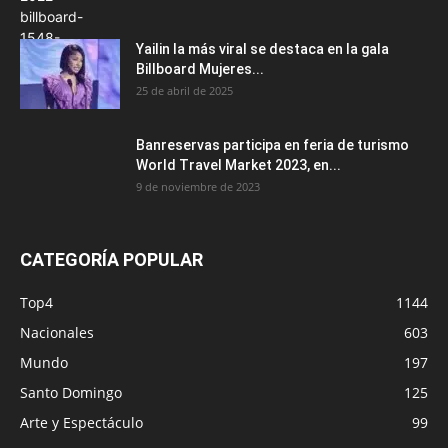
Yailin la más viral se destaca en la gala
Billboard Mujeres...
25 de abril de 2025
Banreservas participa en feria de turismo
World Travel Market 2023, en...
9 de noviembre de 2023
CATEGORÍA POPULAR
Top4
1144
Nacionales
603
Mundo
197
Santo Domingo
125
Arte y Espectáculo
99