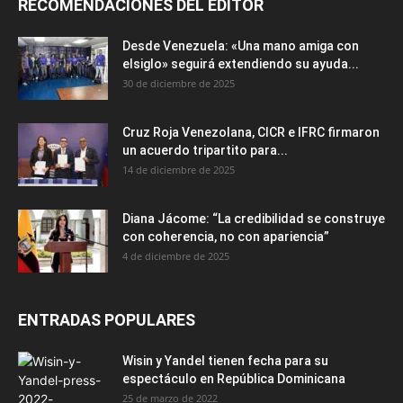
RECOMENDACIONES DEL EDITOR
Desde Venezuela: «Una mano amiga con
elsiglo» seguirá extendiendo su ayuda...
30 de diciembre de 2025
Cruz Roja Venezolana, CICR e IFRC firmaron
un acuerdo tripartito para...
14 de diciembre de 2025
Diana Jácome: “La credibilidad se construye
con coherencia, no con apariencia”
4 de diciembre de 2025
ENTRADAS POPULARES
Wisin y Yandel tienen fecha para su
espectáculo en República Dominicana
25 de marzo de 2022