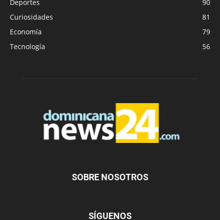
Deportes
90
Curiosidades
81
Economía
79
Tecnología
56
SOBRE NOSOTROS
SÍGUENOS