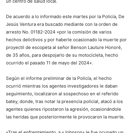
un centro de salud local.
De acuerdo a lo informado este martes por la Policía, De
Jesús Ventura era buscado mediante con la orden de
arresto No. 01182-2024 «por la comisión de varios
hechos delictivos y por haberle ocasionado la muerte por
proyectil de escopeta al señor Benson Lauture Honoré,
de 35 años, para despojarlo de su motocicleta, hecho
ocurrido el pasado 11 de mayo del 2024».
Según el informe preliminar de la Policía, el hecho
ocurrió mientras los agentes investigadores le daban
seguimiento, localizaron al sospechoso en el referido
batey, donde, tras notar la presencia policial, atacó a los
agentes quienes ripostaron la agresión, ocasionándole
las heridas que posteriormente le provocaron la muerte.
«Tras el enfrentamiento, a «Johnson» le fue ocupado un