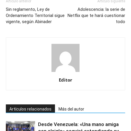
Artículo anterior
Artículo siguiente
Sin reglamento, Ley de
Adolescencia: la serie de
Ordenamiento Territorial sigue
Netflix que te hará cuestionar
vigente, según Abinader
todo
Editor
Artículos relacionados
Más del autor
Desde Venezuela: «Una mano amiga
con elsiglo» seguirá extendiendo su