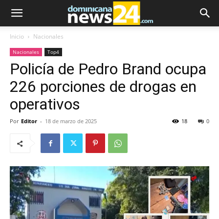
Inicio
Nacionales
Nacionales
Top4
Policía de Pedro Brand ocupa
226 porciones de drogas en
operativos
Por
Editor
-
18 de marzo de 2025
18
0