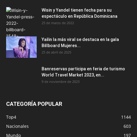
Wisin y Yandel tienen fecha para su
espectáculo en República Dominicana
25 de marzo de 2022
Yailin la más viral se destaca en la gala
Billboard Mujeres...
25 de abril de 2025
Banreservas participa en feria de turismo
World Travel Market 2023, en...
9 de noviembre de 2023
CATEGORÍA POPULAR
Top4
1144
Nacionales
603
Mundo
197