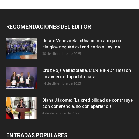
RECOMENDACIONES DEL EDITOR
Desde Venezuela: «Una mano amiga con
elsiglo» seguirá extendiendo su ayuda...
30 de diciembre de 2025
Cruz Roja Venezolana, CICR e IFRC firmaron
un acuerdo tripartito para...
14 de diciembre de 2025
Diana Jácome: “La credibilidad se construye
con coherencia, no con apariencia”
4 de diciembre de 2025
ENTRADAS POPULARES