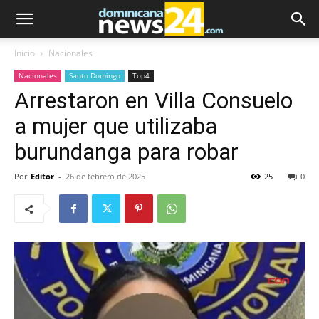
Inicio
Nacionales
Nacionales
Santo Domingo
Top4
Arrestaron en Villa Consuelo
a mujer que utilizaba
burundanga para robar
Por
Editor
-
26 de febrero de 2025
25
0