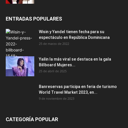
ENTRADAS POPULARES
Wisin y Yandel tienen fecha para su
espectáculo en República Dominicana
25 de marzo de 2022
Yailin la más viral se destaca en la gala
Billboard Mujeres...
25 de abril de 2025
Banreservas participa en feria de turismo
World Travel Market 2023, en...
9 de noviembre de 2023
CATEGORÍA POPULAR