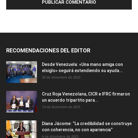
RECOMENDACIONES DEL EDITOR
Desde Venezuela: «Una mano amiga con
elsiglo» seguirá extendiendo su ayuda...
30 de diciembre de 2025
Cruz Roja Venezolana, CICR e IFRC firmaron
un acuerdo tripartito para...
14 de diciembre de 2025
Diana Jácome: “La credibilidad se construye
con coherencia, no con apariencia”
4 de diciembre de 2025