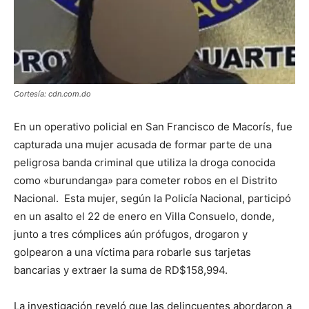
Cortesía: cdn.com.do
En un operativo policial en San Francisco de Macorís, fue
capturada una mujer acusada de formar parte de una
peligrosa banda criminal que utiliza la droga conocida
como «burundanga» para cometer robos en el Distrito
Nacional. Esta mujer, según la Policía Nacional, participó
en un asalto el 22 de enero en Villa Consuelo, donde,
junto a tres cómplices aún prófugos, drogaron y
golpearon a una víctima para robarle sus tarjetas
bancarias y extraer la suma de RD$158,994.
La investigación reveló que las delincuentes abordaron a