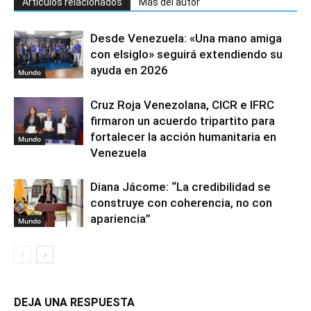
Artículos relacionados
Más del autor
Desde Venezuela: «Una mano amiga
con elsiglo» seguirá extendiendo su
ayuda en 2026
Mundo
Cruz Roja Venezolana, CICR e IFRC
firmaron un acuerdo tripartito para
fortalecer la acción humanitaria en
Mundo
Venezuela
Diana Jácome: “La credibilidad se
construye con coherencia, no con
apariencia”
Mundo
DEJA UNA RESPUESTA