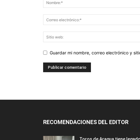
Guardar mi nombre, correo electrónico y si
RECOMENDACIONES DEL EDITOR
Toros de Aragua tiene legad