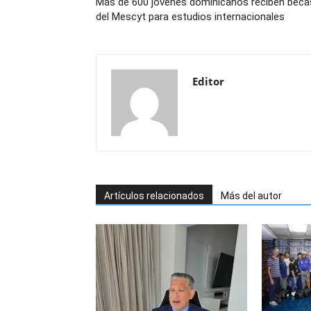
Más de 600 jóvenes dominicanos reciben beca
del Mescyt para estudios internacionales
Editor
Artículos relacionados
Más del autor