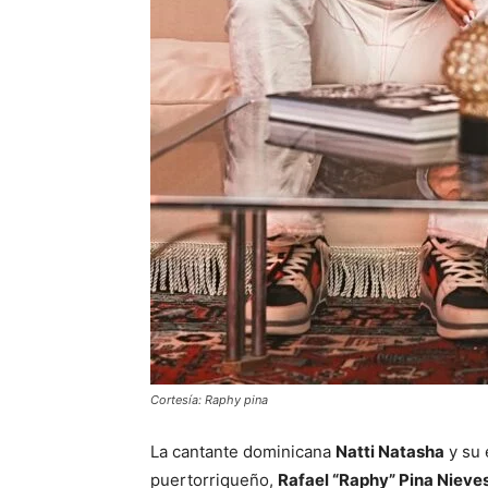
Cortesía: Raphy pina
La cantante dominicana
Natti Natasha
y su 
puertorriqueño,
Rafael “Raphy” Pina Nieve