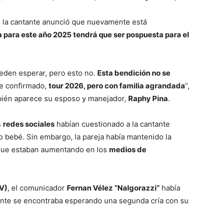
, la cantante anunció que nuevamente está
 para este año 2025 tendrá que ser pospuesta para el
eden esperar, pero esto no.
Esta bendición no se
ue confirmado,
tour 2026, pero con familia agrandada
”,
mbién aparece su esposo y manejador,
Raphy Pina
.
s
redes sociales
habían cuestionado a la cantante
 bebé. Sin embargo, la pareja había mantenido la
s que estaban aumentando en los
medios de
V)
, el comunicador
Fernan Vélez “Nalgorazzi”
había
tante se encontraba esperando una segunda cría con su