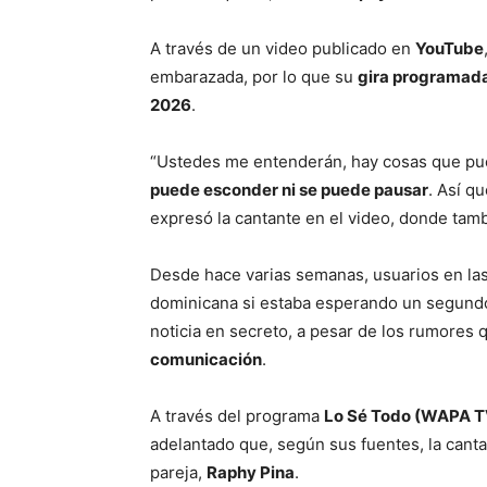
A través de un video publicado en
YouTube
embarazada, por lo que su
gira programada
2026
.
“Ustedes me entenderán, hay cosas que pu
puede esconder ni se puede pausar
. Así q
expresó la cantante en el video, donde ta
Desde hace varias semanas, usuarios en la
dominicana si estaba esperando un segundo
noticia en secreto, a pesar de los rumore
comunicación
.
A través del programa
Lo Sé Todo (WAPA T
adelantado que, según sus fuentes, la can
pareja,
Raphy Pina
.