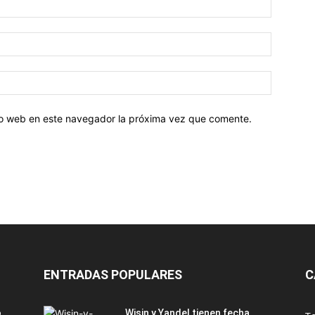
tio web en este navegador la próxima vez que comente.
ENTRADAS POPULARES
C
o
Wisin y Yandel tienen fecha