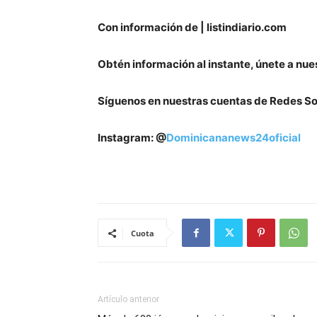
Con información de | listindiario.com
Obtén información al instante, únete a nue
Síguenos en nuestras cuentas de Redes So
Instagram: @
Dominicananews24oficial
Cuota
Artículo anterior