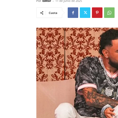
Por
Editor
-
11 de junio de 2025
Cuota