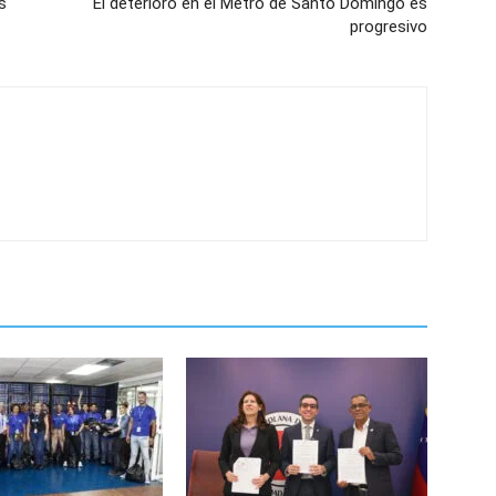
s
El deterioro en el Metro de Santo Domingo es
progresivo