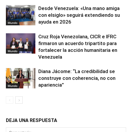
Desde Venezuela: «Una mano amiga
con elsiglo» seguirá extendiendo su
ayuda en 2026
Mundo
Cruz Roja Venezolana, CICR e IFRC
firmaron un acuerdo tripartito para
fortalecer la acción humanitaria en
Mundo
Venezuela
Diana Jácome: “La credibilidad se
construye con coherencia, no con
apariencia”
Mundo
DEJA UNA RESPUESTA