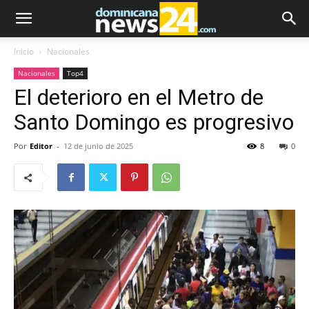
Inicio
Nacionales
Nacionales
Top4
El deterioro en el Metro de
Santo Domingo es progresivo
Por
Editor
-
12 de junio de 2025
8
0