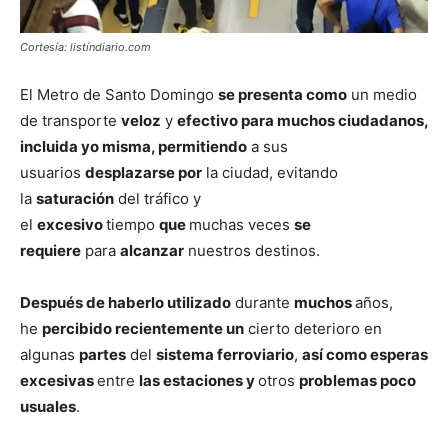
Cortesía: listíndiario.com
El Metro de Santo Domingo
se presenta como
un medio
de transporte
veloz
y
efectivo para muchos ciudadanos,
incluida yo misma, permitiendo
a sus
usuarios
desplazarse por
la ciudad, evitando
la
saturación
del tráfico y
el
excesivo
tiempo
que
muchas veces
se
requiere
para
alcanzar
nuestros destinos.
Después de haberlo utilizado
durante
muchos
años,
he
percibido recientemente un
cierto deterioro en
algunas
partes
del
sistema ferroviario
,
así como esperas
excesivas
entre
las estaciones y
otros
problemas poco
usuales
.