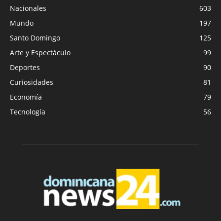
Nacionales
603
Mundo
197
Santo Domingo
125
Arte y Espectáculo
99
Deportes
90
Curiosidades
81
Economía
79
Tecnología
56