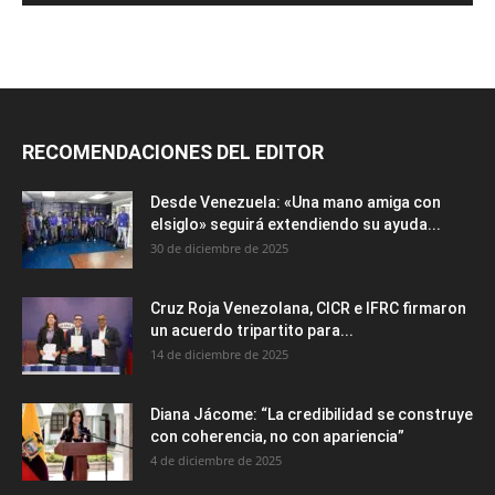
RECOMENDACIONES DEL EDITOR
Desde Venezuela: «Una mano amiga con
elsiglo» seguirá extendiendo su ayuda...
30 de diciembre de 2025
Cruz Roja Venezolana, CICR e IFRC firmaron
un acuerdo tripartito para...
14 de diciembre de 2025
Diana Jácome: “La credibilidad se construye
con coherencia, no con apariencia”
4 de diciembre de 2025