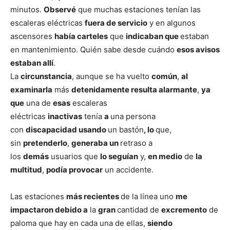
minutos.
Observé
que muchas estaciones tenían las
escaleras eléctricas
fuera de servicio
y en algunos
ascensores
había carteles
que
indicaban que
estaban
en mantenimiento. Quién sabe desde cuándo
esos avisos
estaban allí
.
La
circunstancia
, aunque se ha vuelto
común
,
al
examinarla
más
detenidamente resulta alarmante
,
ya
que
una de
esas
escaleras
eléctricas
inactivas
tenía
a
una persona
con
discapacidad usando
un bastón
, lo
que,
sin
pretenderlo
,
generaba un
retraso a
los
demás
usuarios que
lo seguían
y,
en medio
de
la
multitud
,
podía provocar
un accidente.
Las estaciones
más recientes
de la línea uno
me
impactaron debido a
la
gran
cantidad de
excremento
de
paloma que hay en cada una de ellas,
siendo