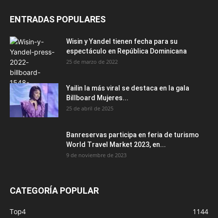
ENTRADAS POPULARES
Wisin y Yandel tienen fecha para su
espectáculo en República Dominicana
25 de marzo de 2022
Yailin la más viral se destaca en la gala
Billboard Mujeres...
25 de abril de 2025
Banreservas participa en feria de turismo
World Travel Market 2023, en...
9 de noviembre de 2023
CATEGORÍA POPULAR
Top4
1144