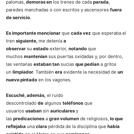
palomas,
demoras en
los trenes de cada
parada
,
paredes manchadas o con escritos y ascensores
fuera
de servicio
.
Es importante mencionar
que
cada vez
que esperaba el
tren
siguiente,
me detenía
a
observar
su
estado
exterior,
notando
que
muchos
mantenían
sus puertas oxidadas y, por dentro,
las ventanas
estaban tan
sucias
que pedían
a gritos
un
limpiador
. También
era
evidente la necesidad de
un
nuevo pintado
en los vagones.
Escuché, además,
el ruido
descontrolado
de
algunos
teléfonos
que
usuarios
usaban
sin
auriculares
y
las
predicaciones
a
gran volumen
de religiosos,
lo que
reflejaba
una
clara
pérdida de la disciplina que
había