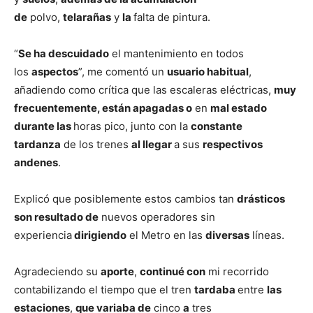
de
polvo,
telarañas
y
la
falta de pintura.
“
Se ha descuidado
el mantenimiento en todos
los
aspectos
”, me comentó un
usuario habitual
,
añadiendo como crítica que las escaleras eléctricas,
muy
frecuentemente, están apagadas o
en
mal estado
durante las
horas pico, junto con la
constante
tardanza
de los trenes
al llegar
a sus
respectivos
andenes
.
Explicó que posiblemente estos cambios tan
drásticos
son resultado de
nuevos operadores sin
experiencia
dirigiendo
el Metro en las
diversas
líneas.
Agradeciendo su
aporte
,
continué con
mi recorrido
contabilizando el tiempo que el tren
tardaba
entre
las
estaciones
,
que variaba de
cinco
a
tres