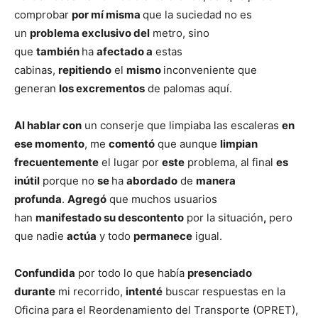
comprobar
por mí misma
que la suciedad no es
un
problema exclusivo del
metro, sino
que
también
ha
afectado a
estas
cabinas,
repitiendo
el
mismo
inconveniente que
generan
los excrementos
de palomas aquí.
Al hablar con
un conserje que limpiaba las escaleras
en
ese momento
, me
comentó
que aunque
limpian
frecuentemente
el lugar por
este
problema, al final
es
inútil
porque no
se
ha
abordado
de
manera
profunda
.
Agregó
que muchos usuarios
han
manifestado su descontento
por la situación
,
pero
que nadie
actúa
y todo
permanece
igual.
Confundida
por todo lo que había
presenciado
durante
mi recorrido,
intenté
buscar respuestas en la
Oficina para el Reordenamiento del Transporte (OPRET),