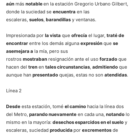
aún
más
notable
en la estación Gregorio Urbano Gilbert,
donde la suciedad se
encuentra
en las
escaleras,
suelos
,
barandillas
y ventanas.
Impresionada por
la vista
que
ofrecía
el lugar,
traté de
encontrar
entre los demás alguna
expresión
que
se
asemejara a
la mía, pero sus
rostros
mostraban
resignación ante el uso
forzado
que
hacen del
tren
en
tales circunstancias
,
admitiendo
que
aunque han
presentado
quejas, estas no son
atendidas
.
Línea 2
Desde
esta estación, tomé
el camino
hacia la línea dos
del Metro,
parando nuevamente
en cada una,
notando
lo
mismo en la mayoría:
desechos esparcidos en el suelo
y
escaleras, suciedad
producida
por
excrementos
de