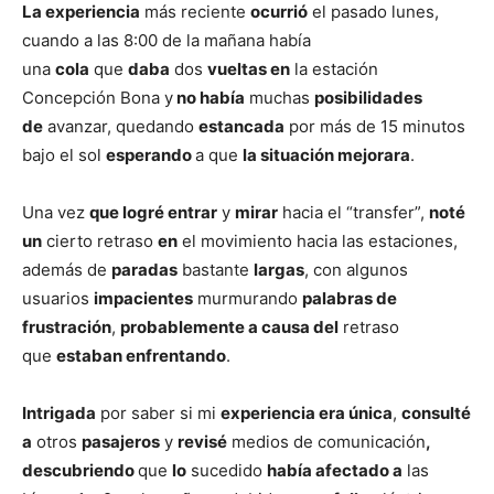
La experiencia
más reciente
ocurrió
el pasado lunes,
cuando a las 8:00 de la mañana había
una
cola
que
daba
dos
vueltas en
la estación
Concepción Bona y
no había
muchas
posibilidades
de
avanzar, quedando
estancada
por más de 15 minutos
bajo el sol
esperando
a que
la situación mejorara
.
Una vez
que logré entrar
y
mirar
hacia el “transfer”,
noté
un
cierto retraso
en
el movimiento hacia las estaciones,
además de
paradas
bastante
largas
, con algunos
usuarios
impacientes
murmurando
palabras de
frustración
,
probablemente a causa del
retraso
que
estaban enfrentando
.
Intrigada
por saber si mi
experiencia era única
,
consulté
a
otros
pasajeros
y
revisé
medios de comunicación
,
descubriendo
que
lo
sucedido
había afectado a
las