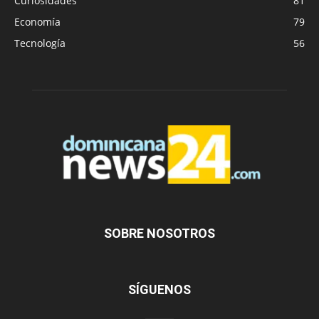
Curiosidades
81
Economía
79
Tecnología
56
SOBRE NOSOTROS
SÍGUENOS