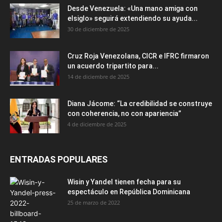
Desde Venezuela: «Una mano amiga con
elsiglo» seguirá extendiendo su ayuda...
30 de diciembre de 2025
Cruz Roja Venezolana, CICR e IFRC firmaron
un acuerdo tripartito para...
14 de diciembre de 2025
Diana Jácome: “La credibilidad se construye
con coherencia, no con apariencia”
4 de diciembre de 2025
ENTRADAS POPULARES
Wisin y Yandel tienen fecha para su
espectáculo en República Dominicana
25 de marzo de 2022