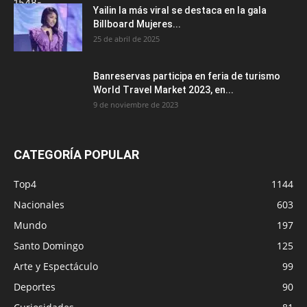
Yailin la más viral se destaca en la gala
Billboard Mujeres...
25 de abril de 2025
Banreservas participa en feria de turismo
World Travel Market 2023, en...
9 de noviembre de 2023
CATEGORÍA POPULAR
Top4
1144
Nacionales
603
Mundo
197
Santo Domingo
125
Arte y Espectáculo
99
Deportes
90