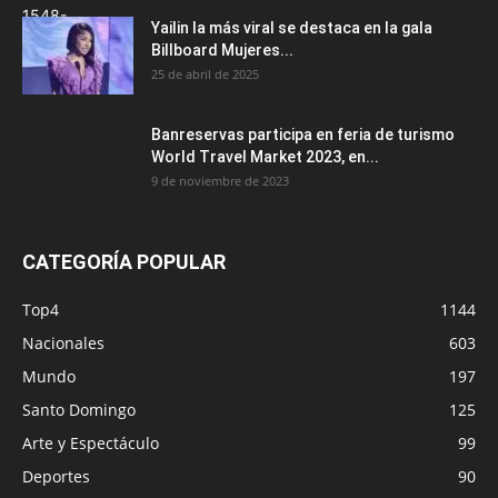
Yailin la más viral se destaca en la gala
Billboard Mujeres...
25 de abril de 2025
Banreservas participa en feria de turismo
World Travel Market 2023, en...
9 de noviembre de 2023
CATEGORÍA POPULAR
Top4
1144
Nacionales
603
Mundo
197
Santo Domingo
125
Arte y Espectáculo
99
Deportes
90