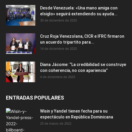
Desde Venezuela: «Una mano amiga con
elsiglo» seguirá extendiendo su ayuda...
30 de diciembre de 2025
Cruz Roja Venezolana, CICR e IFRC firmaron
un acuerdo tripartito para...
14 de diciembre de 2025
Diana Jácome: “La credibilidad se construye
con coherencia, no con apariencia”
4 de diciembre de 2025
ENTRADAS POPULARES
Wisin y Yandel tienen fecha para su
espectáculo en República Dominicana
25 de marzo de 2022