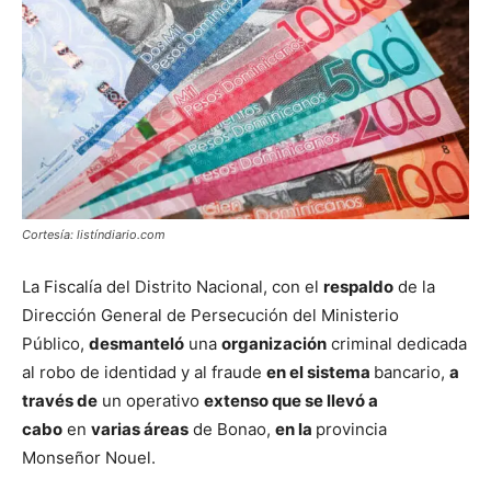
Cortesía: listíndiario.com
La Fiscalía del Distrito Nacional, con el
respaldo
de la
Dirección General de Persecución del Ministerio
Público,
desmanteló
una
organización
criminal dedicada
al robo de identidad y al fraude
en el sistema
bancario,
a
través de
un operativo
extenso que se llevó a
cabo
en
varias áreas
de Bonao,
en la
provincia
Monseñor Nouel.