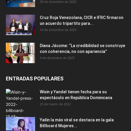
30 de diciembre de 2025
Cruz Roja Venezolana, CICR e IFRC firmaron
un acuerdo tripartito para...
14 de diciembre de 2025
Diana Jácome: “La credibilidad se construye
con coherencia, no con apariencia”
4 de diciembre de 2025
ENTRADAS POPULARES
Wisin y Yandel tienen fecha para su
espectáculo en República Dominicana
25 de marzo de 2022
Yailin la más viral se destaca en la gala
Billboard Mujeres...