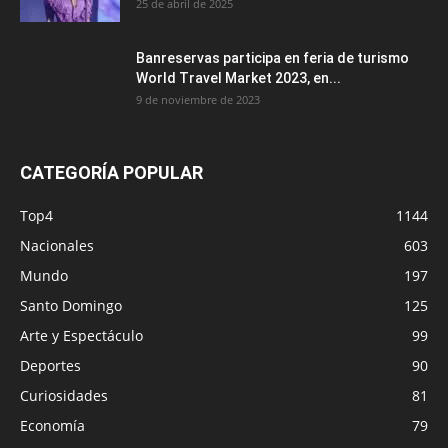
25 de abril de 2025
Banreservas participa en feria de turismo
World Travel Market 2023, en...
9 de noviembre de 2023
CATEGORÍA POPULAR
Top4
1144
Nacionales
603
Mundo
197
Santo Domingo
125
Arte y Espectáculo
99
Deportes
90
Curiosidades
81
Economía
79