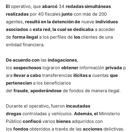
El
operativo, que
abarcó
34
redadas simultáneas
realizadas
por 40 fiscales
junto
con más de 200
agentes,
resultó en la detención de
nueve
individuos
asociados
a
esta red, la cual se dedicaba
a acceder
de
forma ilegal
a los perfiles de
los
clientes de una
entidad financiera.
De acuerdo con
las
indagaciones
,
los
sospechosos
lograron
obtener
información
privada
p
ara
llevar a cabo
transferencias
ilícitas a
cuentas
que
pertenecían
a los beneficiarios
del
fraude
,
apoderándose
de fondos de manera ilegal.
Durante el operativo
,
fueron
incautadas
drogas
controladas y vehículos.
Además, el
Ministerio
Público
confiscó
varios
bienes
adquiridos con
los
fondos
obtenidos a través de las
acciones
delictivas.