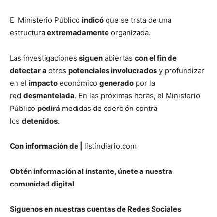
El Ministerio Público
indicó
que se trata de una
estructura
extremadamente
organizada.
Las investigaciones
siguen
abiertas
con el fin de
detectar a
otros
potenciales involucrados
y profundizar
en el
impacto
económico
generado
por la
red
desmantelada
. En las próximas horas
,
el Ministerio
Público
pedirá
medidas de coerción contra
los
detenidos
.
Con información de |
listíndiario.com
Obtén información al instante, únete a nuestra
comunidad digital
Síguenos en nuestras cuentas de Redes Sociales