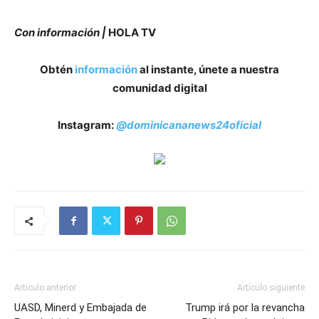
Con información |
HOLA TV
Obtén
información
al instante, únete a nuestra
comunidad digital
Instagram:
@dominicananews24oficial
Artículo anterior
Artículo siguiente
UASD, Minerd y Embajada de
Trump irá por la revancha