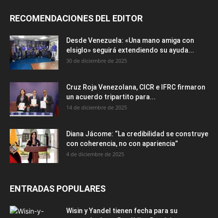
RECOMENDACIONES DEL EDITOR
Desde Venezuela: «Una mano amiga con
elsiglo» seguirá extendiendo su ayuda...
30 de diciembre de 2025
Cruz Roja Venezolana, CICR e IFRC firmaron
un acuerdo tripartito para...
14 de diciembre de 2025
Diana Jácome: “La credibilidad se construye
con coherencia, no con apariencia”
4 de diciembre de 2025
ENTRADAS POPULARES
Wisin y Yandel tienen fecha para su