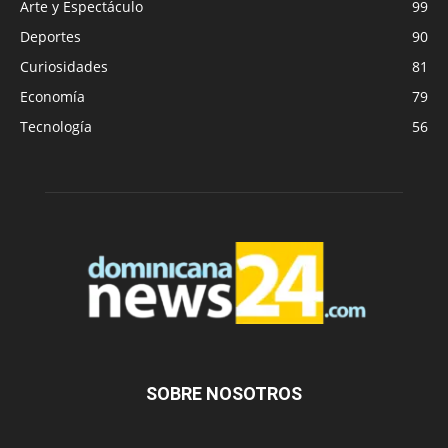
Arte y Espectáculo
99
Deportes
90
Curiosidades
81
Economía
79
Tecnología
56
SOBRE NOSOTROS