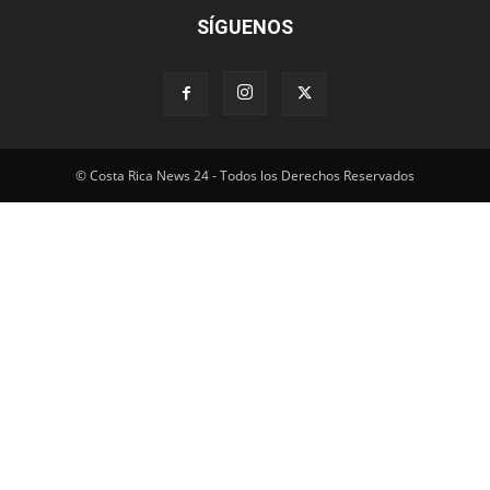
SÍGUENOS
© Costa Rica News 24 - Todos los Derechos Reservados