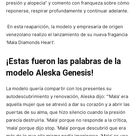
presión y alopecia” y comento con franqueza sobre cómo
reponerse, respirar profundamente y continuar adelante.
En esta reaparición, la modelo y empresaria de origen
venezolano realizo el lanzamiento de su nueva fragancia
‘Mala Diamonds Heart’.
¡Estas fueron las palabras de la
modelo Aleska Genesis!
La modelo quería compartir con los presentes su
autodescubrimiento y renovación, Aleska dijo: “‘Mala’ era
aquella mujer que se atrevió a dar su corazón y a abrir las
puertas de su alma, que hizo silencio cuando la presión
parecía destruirla. ‘Mala’ porque no responde a la crítica,
‘mala’ porque dijo stop. ‘Mala’ porque descubrió que era
más de lo que ella misma podía imaginarse. ‘Mala’ es una