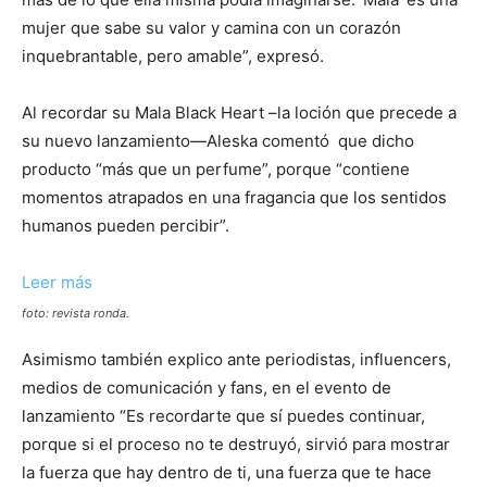
mujer que sabe su valor y camina con un corazón
inquebrantable, pero amable”, expresó.
Al recordar su Mala Black Heart –la loción que precede a
su nuevo lanzamiento—Aleska comentó que dicho
producto “más que un perfume”, porque “contiene
momentos atrapados en una fragancia que los sentidos
humanos pueden percibir”.
:
Leer más
La
foto: revista ronda.
venezolana
Asimismo también explico ante periodistas, influencers,
Aleska
medios de comunicación y fans, en el evento de
Genesis
lanzamiento “Es recordarte que sí puedes continuar,
lanza
porque si el proceso no te destruyó, sirvió para mostrar
su
la fuerza que hay dentro de ti, una fuerza que te hace
perfume