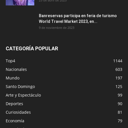
25 de abril de 2025
Banreservas participa en feria de turismo
World Travel Market 2023, en...
9 de noviembre de 2023
CATEGORÍA POPULAR
Top4
1144
Nacionales
603
Mundo
197
Santo Domingo
125
Arte y Espectáculo
99
Deportes
90
Curiosidades
81
Economía
79