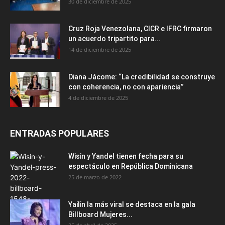
30 de diciembre de 2025
Cruz Roja Venezolana, CICR e IFRC firmaron
un acuerdo tripartito para...
14 de diciembre de 2025
Diana Jácome: “La credibilidad se construye
con coherencia, no con apariencia”
4 de diciembre de 2025
ENTRADAS POPULARES
Wisin y Yandel tienen fecha para su
espectáculo en República Dominicana
25 de marzo de 2022
Yailin la más viral se destaca en la gala
Billboard Mujeres...