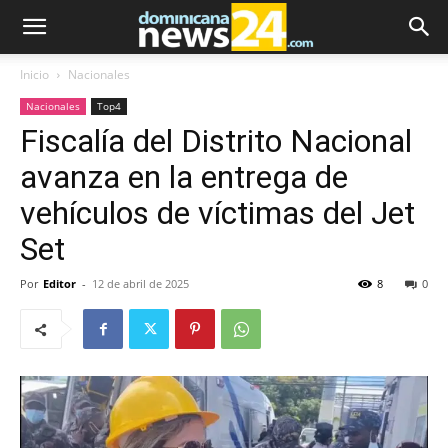
Inicio
Nacionales
Nacionales
Top4
Fiscalía del Distrito Nacional
avanza en la entrega de
vehículos de víctimas del Jet
Set
Por
Editor
-
12 de abril de 2025
8
0