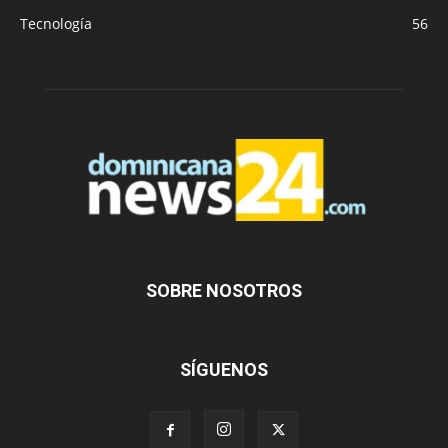
Tecnología
56
SOBRE NOSOTROS
SÍGUENOS