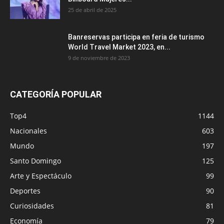
25 de abril de 2025
Banreservas participa en feria de turismo
World Travel Market 2023, en...
9 de noviembre de 2023
CATEGORÍA POPULAR
Top4
1144
Nacionales
603
Mundo
197
Santo Domingo
125
Arte y Espectáculo
99
Deportes
90
Curiosidades
81
Economía
79