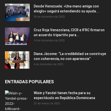
Desde Venezuela: «Una mano amiga con
elsiglo» seguirá extendiendo su ayuda...
30 de diciembre de 2025
Cruz Roja Venezolana, CICR e IFRC firmaron
un acuerdo tripartito para...
14 de diciembre de 2025
Diana Jácome: “La credibilidad se construye
con coherencia, no con apariencia”
4 de diciembre de 2025
ENTRADAS POPULARES
Wisin y Yandel tienen fecha para su
espectáculo en República Dominicana
25 de marzo de 2022