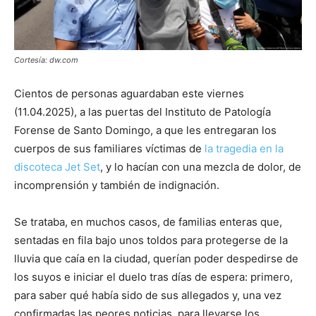
Cortesía: dw.com
Cientos de personas aguardaban este viernes
(11.04.2025), a las puertas del Instituto de Patología
Forense de Santo Domingo, a que les entregaran los
cuerpos de sus familiares víctimas de
la tragedia en la
discoteca Jet Set
, y lo hacían con una mezcla de dolor, de
incomprensión y también de indignación.
Se trataba, en muchos casos, de familias enteras que,
sentadas en fila bajo unos toldos para protegerse de la
lluvia que caía en la ciudad, querían poder despedirse de
los suyos e iniciar el duelo tras días de espera: primero,
para saber qué había sido de sus allegados y, una vez
confirmadas las peores noticias, para llevarse los