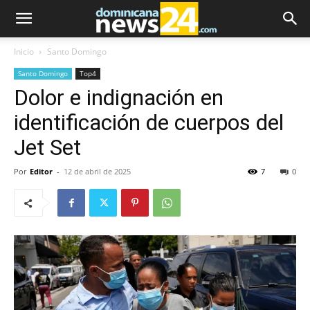
Inicio
Santo Domingo
Santo Domingo
Top4
Dolor e indignación en
identificación de cuerpos del
Jet Set
Por
Editor
-
12 de abril de 2025
7
0