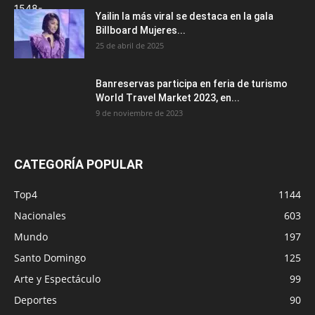
Yailin la más viral se destaca en la gala
Billboard Mujeres...
25 de abril de 2025
Banreservas participa en feria de turismo
World Travel Market 2023, en...
9 de noviembre de 2023
CATEGORÍA POPULAR
Top4
1144
Nacionales
603
Mundo
197
Santo Domingo
125
Arte y Espectáculo
99
Deportes
90