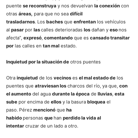
puente
se reconstruya
y nos devuelvan
la conexión
con
otras
áreas,
para que no sea
difícil
trasladarnos
. Los
baches
que
enfrentan
los vehículos
al
pasar
por
las
calles deterioradas
los
dañan y
eso
nos
afecta”,
expresó
,
comentando
que es
cansado transitar
por
las calles en
tan mal
estado.
Inquietud por la situación de
otros puentes
Otra
inquietud
de los
vecinos
es
el mal estado de
los
puentes que
atraviesan los
charcos del río, ya que,
con
el aumento
del agua
durante la época
de
lluvias
,
esta
sube
por encima de
ellos
y la basura
bloquea
el
paso. Pérez
mencionó
que
ha
habido
personas
que
han
perdido la vida al
intentar
cruzar de un lado a otro.