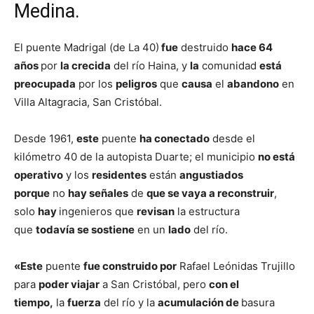
Medina.
El puente Madrigal (de La 40)
fue
destruido
hace 64
años
por
la crecida
del río Haina, y
la
comunidad
está
preocupada
por los
peligros
que
causa
el
abandono
en
Villa Altagracia, San Cristóbal.
Desde 1961,
este
puente
ha conectado
desde el
kilómetro 40 de la autopista Duarte; el municipio
no está
operativo
y los
residentes
están
angustiados
porque
no
hay señales
de
que se vaya a reconstruir
,
solo
hay
ingenieros que
revisan
la estructura
que
todavía se sostiene
en un
lado
del río.
«Este
puente
fue construido por
Rafael Leónidas Trujillo
para
poder viajar
a San Cristóbal, pero
con el
tiempo,
la
fuerza
del río y la
acumulación de
basura