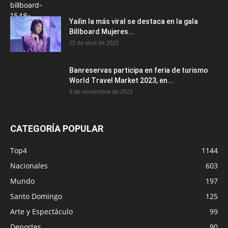
Yailin la más viral se destaca en la gala
Billboard Mujeres...
25 de abril de 2025
Banreservas participa en feria de turismo
World Travel Market 2023, en...
9 de noviembre de 2023
CATEGORÍA POPULAR
Top4
1144
Nacionales
603
Mundo
197
Santo Domingo
125
Arte y Espectáculo
99
Deportes
90