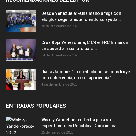
Desde Venezuela: «Una mano amiga con
elsiglo» seguirá extendiendo su ayuda...
30 de diciembre de 2025
Cruz Roja Venezolana, CICR e IFRC firmaron
un acuerdo tripartito para...
14 de diciembre de 2025
Diana Jácome: “La credibilidad se construye
con coherencia, no con apariencia”
4 de diciembre de 2025
ENTRADAS POPULARES
Wisin y Yandel tienen fecha para su
espectáculo en República Dominicana
25 de marzo de 2022