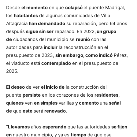
Desde
el momento
en que
colapsó
el puente Madrigal,
los
habitantes
de algunas comunidades de Villa
Altagracia
han demandado
su reparación, pero 64 años
después
sigue sin ser
reparado. En 2022
, un grupo
de
ciudadanos del municipio se
reunió
con las
autoridades para
incluir
la reconstrucción en el
presupuesto de 2023,
sin embargo, como indicó
Pérez,
el viaducto está
contemplado
en el presupuesto de
2025.
El deseo
de ver
el inicio de
la construcción del
puente
persiste
en los corazones de los
residentes,
quienes
ven
en simples
varillas
y cemento
una
señal
de
que
este
será
renovado
.
“
Llevamos
años
esperando
que las autoridades
se fijen
en
nuestro municipio
,
y ya es
tiempo
de que ese