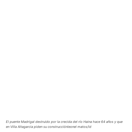
El puente Madrigal destruido por la crecida del río Haina hace 64 años y que
en Villa Altagarcia piden su construcciónleonel matos/ld