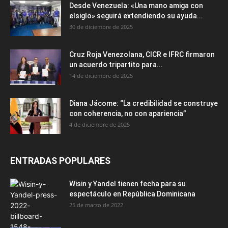
Desde Venezuela: «Una mano amiga con
elsiglo» seguirá extendiendo su ayuda...
30 de diciembre de 2025
Cruz Roja Venezolana, CICR e IFRC firmaron
un acuerdo tripartito para...
14 de diciembre de 2025
Diana Jácome: “La credibilidad se construye
con coherencia, no con apariencia”
4 de diciembre de 2025
ENTRADAS POPULARES
Wisin y Yandel tienen fecha para su
espectáculo en República Dominicana
25 de marzo de 2022