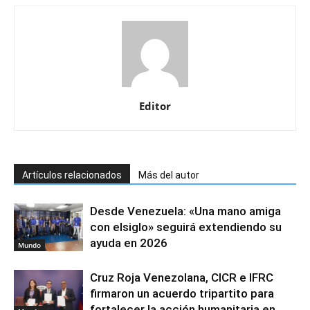
Editor
Artículos relacionados
Más del autor
Desde Venezuela: «Una mano amiga
con elsiglo» seguirá extendiendo su
ayuda en 2026
Mundo
Cruz Roja Venezolana, CICR e IFRC
firmaron un acuerdo tripartito para
fortalecer la acción humanitaria en