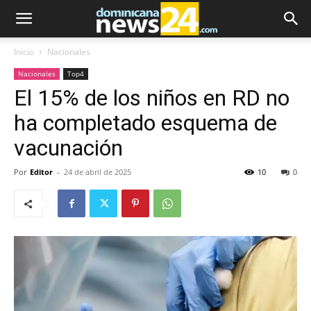
Inicio
Nacionales
Nacionales
Top4
El 15% de los niños en RD no
ha completado esquema de
vacunación
Por
Editor
-
24 de abril de 2025
10
0