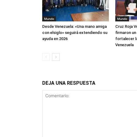
Mundo
Mundo
Desde Venezuela: «Una mano amiga
Cruz Roja V
con elsiglo» seguirá extendiendo su
firmaron un
ayuda en 2026
fortalecer 
Venezuela
DEJA UNA RESPUESTA