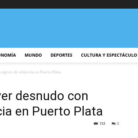
ONOMÍA
MUNDO
DEPORTES
CULTURA Y ESPECTÁCULO
ignos de violencia en Puerto Plata
er desnudo con
cia en Puerto Plata
153
0