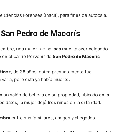
e Ciencias Forenses (Inacif), para fines de autopsia.
n San Pedro de Macorís
iembre, una mujer fue hallada muerta ayer colgando
 en el barrio Porvenir de
San Pedro de Macorís
.
tínez
, de 38 años, quien presuntamente fue
lvarla, pero esta ya había muerto.
n un salón de belleza de su propiedad, ubicado en la
s datos, la mujer dejó tres niños en la orfandad.
ombro
entre sus familiares, amigos y allegados.