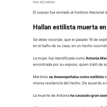
Foto: RCC MEDIA
El cuerpo fue enviado al Instituto Nacional d
Hallan estilista muerta e
Se debe recordar, que el pasado 16 de sept
en el baño de su casa, en un hecho ocurrido
La mujer fue identificada como
Antonia Mar
encontrada por su esposo, quien trató de sa
Martínez
se desempeñaba como estilista
e
misma residencia del hecho. De acuerdo a lo
La muerte de Antonia
ha causado gran as