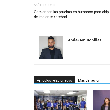
Artículo anterior
Comienzan las pruebas en humanos para chip
de implante cerebral
Anderson Bonillas
Artículos relacionados
Más del autor