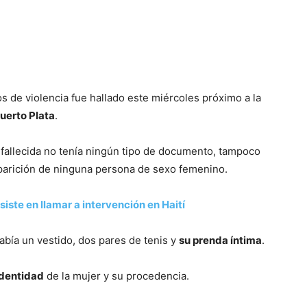
s de violencia fue hallado este miércoles próximo a la
uerto Plata
.
 fallecida no tenía ningún tipo de documento, tampoco
parición de ninguna persona de sexo femenino.
iste en llamar a intervención en Haití
abía un vestido, dos pares de tenis y
su prenda íntima
.
identidad
de la mujer y su procedencia.